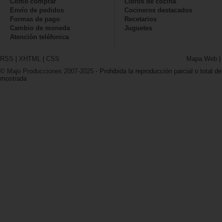
Cómo comprar
Libros de cocina
Envío de pedidos
Cocineros destacados
Formas de pago
Recetarios
Cambio de moneda
Juguetes
Atención teléfonica
RSS
|
XHTML
|
CSS
Mapa Web
© Majo Producciones 2007-2025
- Prohibida la reproducción parcial o total de
mostrada