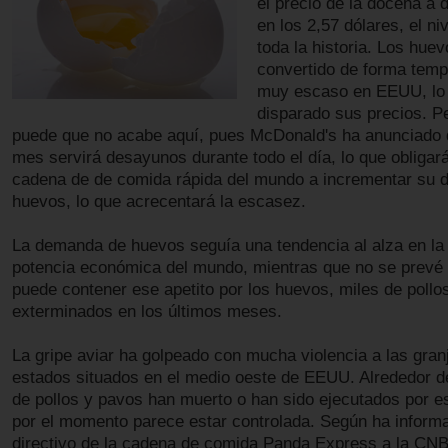
el precio de la docena a 
en los 2,57 dólares, el ni
toda la historia. Los hue
convertido de forma temp
muy escaso en EEUU, lo
disparado sus precios. Pe
puede que no acabe aquí, pues McDonald's ha anunciado 
mes servirá desayunos durante todo el día, lo que obligar
cadena de de comida rápida del mundo a incrementar su
huevos, lo que acrecentará la escasez.
La demanda de huevos seguía una tendencia al alza en l
potencia económica del mundo, mientras que no se prevé q
puede contener ese apetito por los huevos, miles de pollo
exterminados en los últimos meses.
La gripe aviar ha golpeado con mucha violencia a las gran
estados situados en el medio oeste de EEUU. Alrededor d
de pollos y pavos han muerto o han sido ejecutados por es
por el momento parece estar controlada. Según ha inform
directivo de la cadena de comida Panda Express a la CN