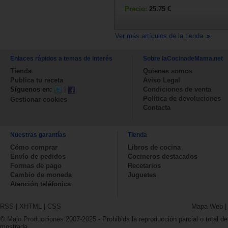
Precio:
25.75 €
Ver más artículos de la tienda
Enlaces rápidos a temas de interés
Sobre laCocinadeMama.net
Tienda
Quienes somos
Publica tu receta
Aviso Legal
Síguenos en:
|
Condiciones de venta
Política de devoluciones
Gestionar cookies
Contacta
Nuestras garantías
Tienda
Cómo comprar
Libros de cocina
Envío de pedidos
Cocineros destacados
Formas de pago
Recetarios
Cambio de moneda
Juguetes
Atención teléfonica
RSS
|
XHTML
|
CSS
Mapa Web
© Majo Producciones 2007-2025
- Prohibida la reproducción parcial o total de
mostrada