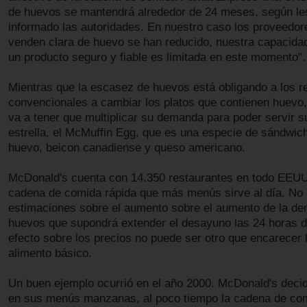
de huevos se mantendrá alrededor de 24 meses, según le
informado las autoridades. En nuestro caso los proveedo
venden clara de huevo se han reducido, nuestra capacidad
un producto seguro y fiable es limitada en este momento".
Mientras que la escasez de huevos está obligando a los r
convencionales a cambiar los platos que contienen huevo
va a tener que multiplicar su demanda para poder servir 
estrella, el McMuffin Egg, que es una especie de sándwic
huevo, beicon canadiense y queso americano.
McDonald's cuenta con 14.350 restaurantes en todo EEUU
cadena de comida rápida que más menús sirve al día. No
estimaciones sobre el aumento sobre el aumento de la d
huevos que supondrá extender el desayuno las 24 horas de
efecto sobre los precios no puede ser otro que encarecer 
alimento básico.
Un buen ejemplo ocurrió en el año 2000. McDonald's decidi
en sus menús manzanas, al poco tiempo la cadena de com