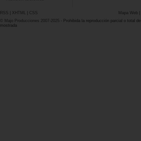
RSS
|
XHTML
|
CSS
Mapa Web
© Majo Producciones 2007-2025
- Prohibida la reproducción parcial o total de
mostrada