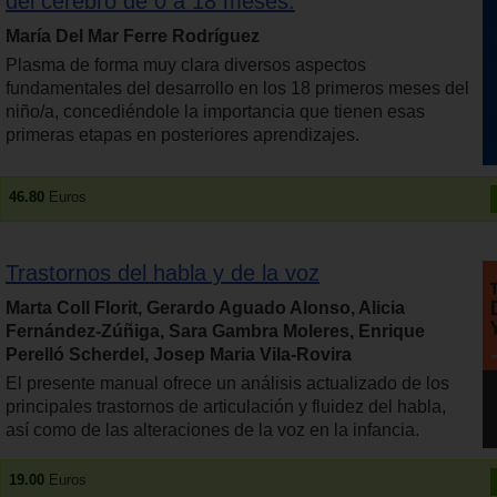
del cerebro de 0 a 18 meses.
María Del Mar Ferre Rodríguez
Plasma de forma muy clara diversos aspectos
fundamentales del desarrollo en los 18 primeros meses del
niño/a, concediéndole la importancia que tienen esas
primeras etapas en posteriores aprendizajes.
46.80
Euros
Trastornos del habla y de la voz
Marta Coll Florit, Gerardo Aguado Alonso, Alicia
Fernández-Zúñiga, Sara Gambra Moleres, Enrique
Perelló Scherdel, Josep Maria Vila-Rovira
El presente manual ofrece un análisis actualizado de los
principales trastornos de articulación y fluidez del habla,
así como de las alteraciones de la voz en la infancia.
19.00
Euros