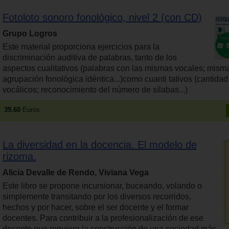
Fotoloto sonoro fonológico, nivel 2 (con CD)
Grupo Logros
Este material proporciona ejercicios para la
discriminación auditiva de palabras, tanto de los
aspectos cualitativos (palabras con las mismas vocales; mism
agrupación fonológica idéntica...)como cuanti tativos (cantida
vocálicos; reconocimiento del número de sílabas...)
39.60
Euros
La diversidad en la docencia. El modelo de
rizoma.
Alicia Devalle de Rendo, Viviana Vega
Este libro se propone incursionar, buceando, volando o
simplemente transitando por los diversos recorridos,
hechos y por hacer, sobre el ser docente y el formar
docentes. Para contribuir a la profesionalización de ese
docente que requiere la construcción de una sociedad más