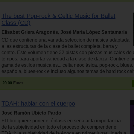
The best Pop-rock & Celtic Music for Ballet
Class (CD)
Elisabet Griera Aragonès, José María López Santamaría
CD que contiene una variada selección de música adaptada
a las estructuras de la clase de ballet completa, barra y
centro. Este volumen tiene 32 pistas con piezas musicales de 
tempos, para aportar variedad a la clase de danza. Contiene 
gama de estilos musicales... celta neoclásica, pop-rock, blues,
española, blues-rock e incluso algunos temas de hard rock cel
20.00
Euros
TDAH: hablar con el cuerpo
José Ramón Ubieto Pardo
El libro quiere poner el énfasis en señalar la importancia
de la subjetividad en todo el proceso de comprender el
TDAH: la subjetividad de la época en primer lugar, ligada a