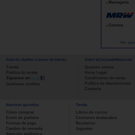
Mensajería
Correos
Ver ayu
Enlaces rápidos a temas de interés
Sobre laCocinadeMama.net
Tienda
Quienes somos
Publica tu receta
Aviso Legal
Síguenos en:
|
Condiciones de venta
Política de devoluciones
Gestionar cookies
Contacta
Nuestras garantías
Tienda
Cómo comprar
Libros de cocina
Envío de pedidos
Cocineros destacados
Formas de pago
Recetarios
Cambio de moneda
Juguetes
Atención teléfonica