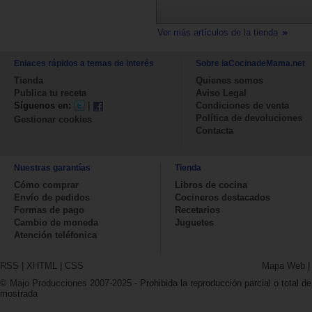
Ver más artículos de la tienda
Enlaces rápidos a temas de interés
Sobre laCocinadeMama.net
Tienda
Quienes somos
Publica tu receta
Aviso Legal
Síguenos en:
|
Condiciones de venta
Política de devoluciones
Gestionar cookies
Contacta
Nuestras garantías
Tienda
Cómo comprar
Libros de cocina
Envío de pedidos
Cocineros destacados
Formas de pago
Recetarios
Cambio de moneda
Juguetes
Atención teléfonica
RSS
|
XHTML
|
CSS
Mapa Web
© Majo Producciones 2007-2025
- Prohibida la reproducción parcial o total de
mostrada