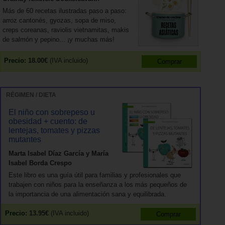
Más de 60 recetas ilustradas paso a paso:
arroz cantonés, gyozas, sopa de miso,
creps coreanas, raviolis vietnamitas, makis
de salmón y pepino... ¡y muchas más!
Precio:
18.00€
(IVA incluido)
RÉGIMEN / DIETA
El niño con sobrepeso u
obesidad + cuento: de
lentejas, tomates y pizzas
mutantes
Marta Isabel Díaz García y María
Isabel Borda Crespo
Este libro es una guía útil para familias y profesionales que
trabajen con niños para la enseñanza a los más pequeños de
la importancia de una alimentación sana y equilibrada.
Precio:
13.95€
(IVA incluido)