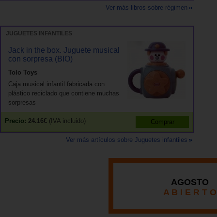
Ver más libros sobre régimen
JUGUETES INFANTILES
Jack in the box. Juguete musical
con sorpresa (BIO)
Tolo Toys
Caja musical infantil fabricada con
plástico reciclado que contiene muchas
sorpresas
Precio:
24.16€
(IVA incluido)
Ver más artículos sobre Juguetes infantiles
AGOSTO
A B I E R T O