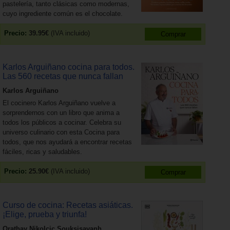
pastelería, tanto clásicas como modernas,
cuyo ingrediente común es el chocolate.
Precio:
39.95€
(IVA incluido)
Karlos Arguiñano cocina para todos.
Las 560 recetas que nunca fallan
Karlos Arguiñano
El cocinero Karlos Arguiñano vuelve a
sorprendernos con un libro que anima a
todos los públicos a cocinar. Celebra su
universo culinario con esta Cocina para
todos, que nos ayudará a encontrar recetas
fáciles, ricas y saludables.
Precio:
25.90€
(IVA incluido)
Curso de cocina: Recetas asiáticas.
¡Elige, prueba y triunfa!
Orathay Nikolcic Souksisavanh