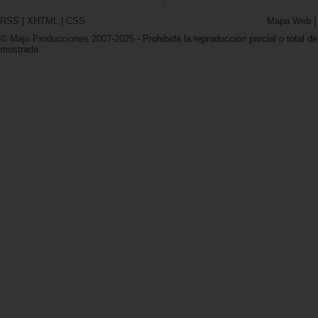
RSS
|
XHTML
|
CSS
Mapa Web
© Majo Producciones 2007-2025
- Prohibida la reproducción parcial o total de
mostrada