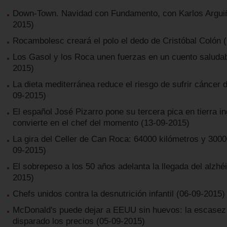
Down-Town. Navidad con Fundamento, con Karlos Argui
2015)
Rocambolesc creará el polo el dedo de Cristóbal Colón
(
Los Gasol y los Roca unen fuerzas en un cuento saluda
2015)
La dieta mediterránea reduce el riesgo de sufrir cáncer
09-2015)
El español José Pizarro pone su tercera pica en tierra i
convierte en el chef del momento
(13-09-2015)
La gira del Celler de Can Roca: 64000 kilómetros y 3000
09-2015)
El sobrepeso a los 50 años adelanta la llegada del alzhé
2015)
Chefs unidos contra la desnutrición infantil
(06-09-2015)
McDonald's puede dejar a EEUU sin huevos: la escasez
disparado los precios
(05-09-2015)