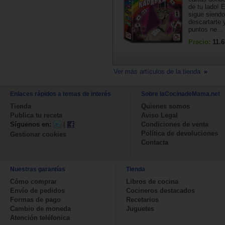
de tu lado! E
sigue siend
descartarte y
puntos ne...
Precio:
11.6
Ver más artículos de la tienda
Enlaces rápidos a temas de interés
Sobre laCocinadeMama.net
Tienda
Quienes somos
Publica tu receta
Aviso Legal
Síguenos en:
|
Condiciones de venta
Política de devoluciones
Gestionar cookies
Contacta
Nuestras garantías
Tienda
Cómo comprar
Libros de cocina
Envío de pedidos
Cocineros destacados
Formas de pago
Recetarios
Cambio de moneda
Juguetes
Atención teléfonica