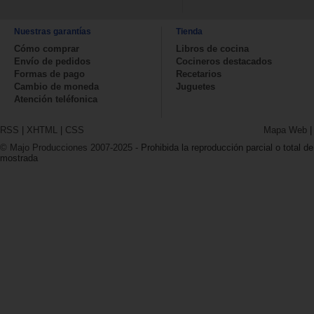
Nuestras garantías
Tienda
Cómo comprar
Libros de cocina
Envío de pedidos
Cocineros destacados
Formas de pago
Recetarios
Cambio de moneda
Juguetes
Atención teléfonica
RSS
|
XHTML
|
CSS
Mapa Web
© Majo Producciones 2007-2025
- Prohibida la reproducción parcial o total de
mostrada