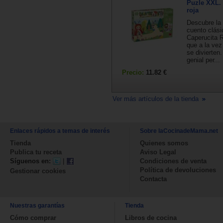
Puzle XXL. 
roja
Descubre la
cuento clási
Caperucita R
que a la vez
se divierten
genial per...
Precio:
11.82 €
Ver más artículos de la tienda
Enlaces rápidos a temas de interés
Sobre laCocinadeMama.net
Tienda
Quienes somos
Publica tu receta
Aviso Legal
Síguenos en:
|
Condiciones de venta
Política de devoluciones
Gestionar cookies
Contacta
Nuestras garantías
Tienda
Cómo comprar
Libros de cocina