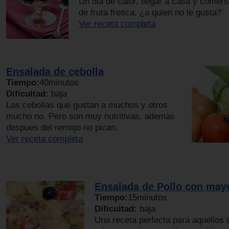
Un dia de calor, llegar a casa y comer
de fruta fresca, ¿a quien no le gusta?
Ver receta completa
Ensalada de cebolla
Tiempo:
40minutos
Dificultad:
baja
Las cebollas que gustan a muchos y otros
mucho no. Pero son muy nutritivas, ademas
despues del remojo no pican.
Ver receta completa
Ensalada de Pollo con may
Tiempo:
15minutos
Dificultad:
baja
Una receta perfecta para aquellos 