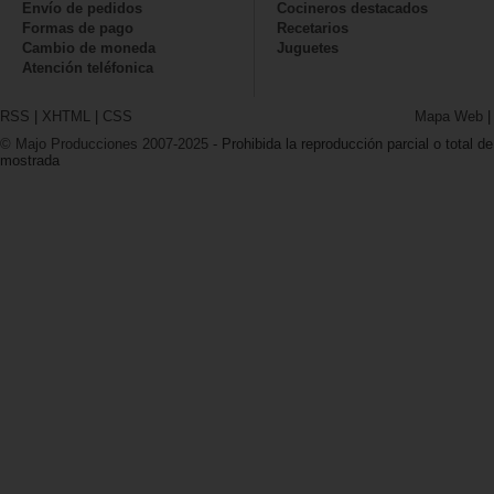
Envío de pedidos
Cocineros destacados
Formas de pago
Recetarios
Cambio de moneda
Juguetes
Atención teléfonica
RSS
|
XHTML
|
CSS
Mapa Web
© Majo Producciones 2007-2025
- Prohibida la reproducción parcial o total de
mostrada