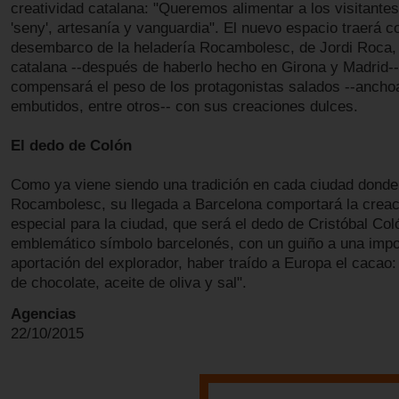
creatividad catalana: "Queremos alimentar a los visitantes 
'seny', artesanía y vanguardia". El nuevo espacio traerá c
desembarco de la heladería Rocambolesc, de Jordi Roca, e
catalana --después de haberlo hecho en Girona y Madrid--
compensará el peso de los protagonistas salados --ancho
embutidos, entre otros-- con sus creaciones dulces.
El dedo de Colón
Como ya viene siendo una tradición en cada ciudad dond
Rocambolesc, su llegada a Barcelona comportará la creac
especial para la ciudad, que será el dedo de Cristóbal Col
emblemático símbolo barcelonés, con un guiño a una impo
aportación del explorador, haber traído a Europa el cacao:
de chocolate, aceite de oliva y sal".
Agencias
22/10/2015