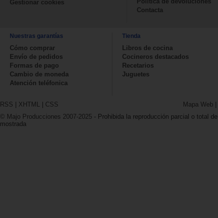
Política de devoluciones
Gestionar cookies
Contacta
Nuestras garantías
Tienda
Cómo comprar
Libros de cocina
Envío de pedidos
Cocineros destacados
Formas de pago
Recetarios
Cambio de moneda
Juguetes
Atención teléfonica
RSS
|
XHTML
|
CSS
Mapa Web
© Majo Producciones 2007-2025
- Prohibida la reproducción parcial o total de
mostrada