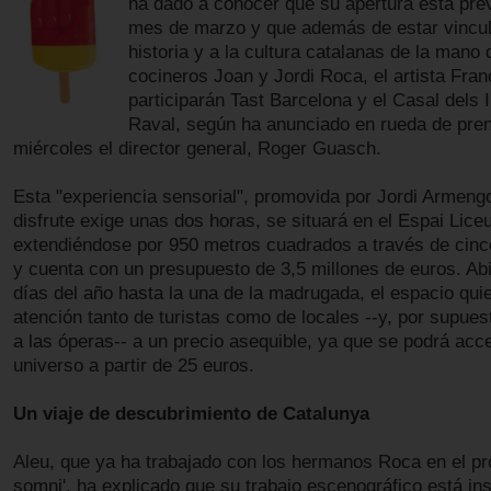
ha dado a conocer que su apertura está prev
mes de marzo y que además de estar vincul
historia y a la cultura catalanas de la mano 
cocineros Joan y Jordi Roca, el artista Fran
participarán Tast Barcelona y el Casal dels I
Raval, según ha anunciado en rueda de pre
miércoles el director general, Roger Guasch.
Esta "experiencia sensorial", promovida por Jordi Armeng
disfrute exige unas dos horas, se situará en el Espai Liceu
extendiéndose por 950 metros cuadrados a través de cinc
y cuenta con un presupuesto de 3,5 millones de euros. Abi
días del año hasta la una de la madrugada, el espacio quie
atención tanto de turistas como de locales --y, por supues
a las óperas-- a un precio asequible, ya que se podrá acc
universo a partir de 25 euros.
Un viaje de descubrimiento de Catalunya
Aleu, que ya ha trabajado con los hermanos Roca en el pr
somni', ha explicado que su trabajo escenográfico está in