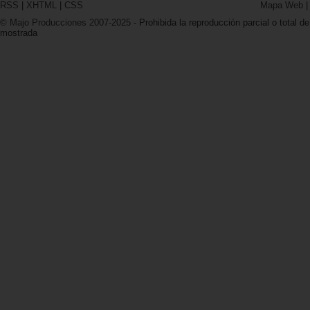
RSS
|
XHTML
|
CSS
Mapa Web
© Majo Producciones 2007-2025
- Prohibida la reproducción parcial o total de
mostrada