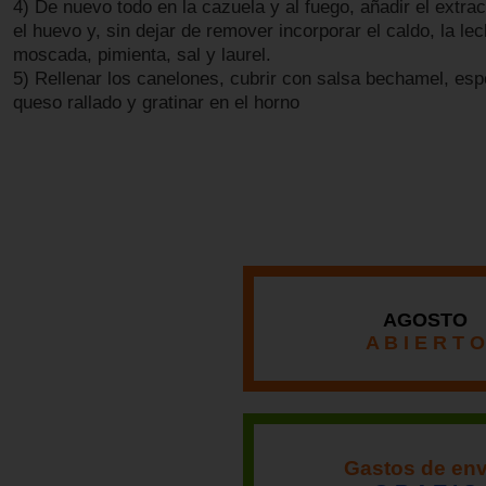
4) De nuevo todo en la cazuela y al fuego, añadir el extra
el huevo y, sin dejar de remover incorporar el caldo, la le
moscada, pimienta, sal y laurel.
5) Rellenar los canelones, cubrir con salsa bechamel, esp
queso rallado y gratinar en el horno
AGOSTO
A B I E R T O
Gastos de env