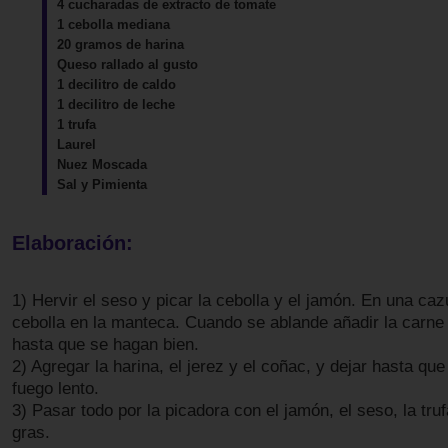
4 cucharadas de extracto de tomate
1 cebolla mediana
20 gramos de harina
Queso rallado al gusto
1 decilitro de caldo
1 decilitro de leche
1 trufa
Laurel
Nuez Moscada
Sal y Pimienta
Elaboración:
1) Hervir el seso y picar la cebolla y el jamón. En una caz
cebolla en la manteca. Cuando se ablande añadir la carne 
hasta que se hagan bien.
2) Agregar la harina, el jerez y el coñac, y dejar hasta qu
fuego lento.
3) Pasar todo por la picadora con el jamón, el seso, la trufa
gras.