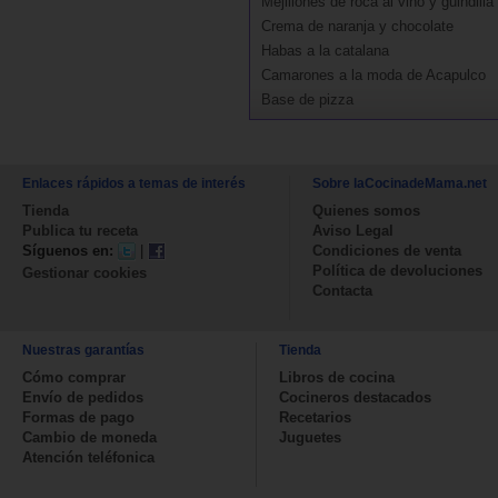
Mejillones de roca al vino y guindilla
Crema de naranja y chocolate
Habas a la catalana
Camarones a la moda de Acapulco
Base de pizza
Enlaces rápidos a temas de interés
Sobre laCocinadeMama.net
Tienda
Quienes somos
Publica tu receta
Aviso Legal
Síguenos en:
|
Condiciones de venta
Política de devoluciones
Gestionar cookies
Contacta
Nuestras garantías
Tienda
Cómo comprar
Libros de cocina
Envío de pedidos
Cocineros destacados
Formas de pago
Recetarios
Cambio de moneda
Juguetes
Atención teléfonica