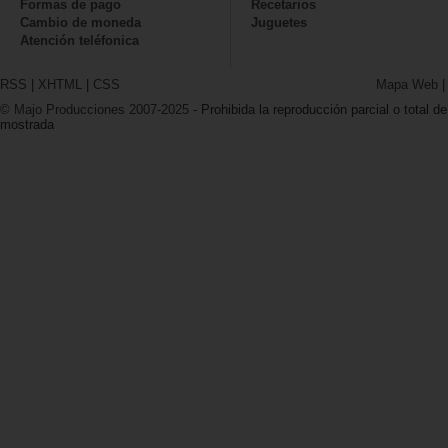
Formas de pago
Recetarios
Cambio de moneda
Juguetes
Atención teléfonica
RSS
|
XHTML
|
CSS
Mapa Web
© Majo Producciones 2007-2025
- Prohibida la reproducción parcial o total de
mostrada