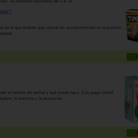
tos. Se muestran resultados del 1 al 10.
pués?
as en el que tendréis que colocar los acontecimientos en la posición
emporal.
nder el nombre del animal y qué sonido hace. Este juego infantil
bulario, la memoria y la asociación.