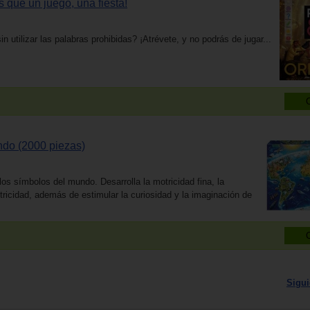
 que un juego, una fiesta!
n utilizar las palabras prohibidas? ¡Atrévete, y no podrás de jugar...
ndo (2000 piezas)
os símbolos del mundo. Desarrolla la motricidad fina, la
ricidad, además de estimular la curiosidad y la imaginación de
Sigui