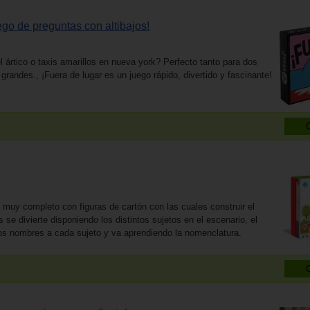
ego de preguntas con altibajos!
ártico o taxis amarillos en nueva york? Perfecto tanto para dos
randes., ¡Fuera de lugar es un juego rápido, divertido y fascinante!
 muy completo con figuras de cartón con las cuales construir el
s se divierte disponiendo los distintos sujetos en el escenario, el
los nombres a cada sujeto y va aprendiendo la nomenclatura.