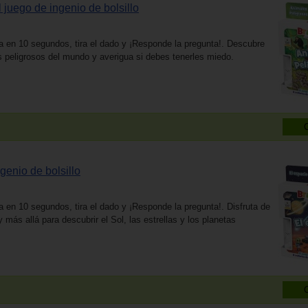
 juego de ingenio de bolsillo
a en 10 segundos, tira el dado y ¡Responde la pregunta!. Descubre
 peligrosos del mundo y averigua si debes tenerles miedo.
genio de bolsillo
 en 10 segundos, tira el dado y ¡Responde la pregunta!. Disfruta de
y más allá para descubrir el Sol, las estrellas y los planetas