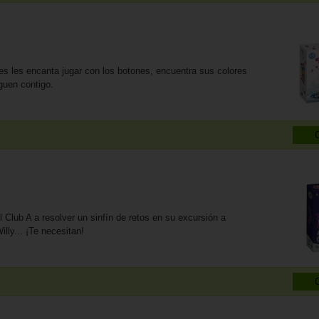
es les encanta jugar con los botones, encuentra sus colores
guen contigo.
Club A a resolver un sinfín de retos en su excursión a
lly... ¡Te necesitan!