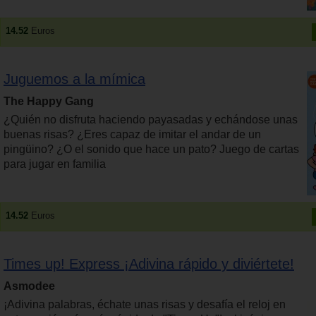
14.52
Euros
Juguemos a la mímica
The Happy Gang
¿Quién no disfruta haciendo payasadas y echándose unas
buenas risas? ¿Eres capaz de imitar el andar de un
pingüino? ¿O el sonido que hace un pato? Juego de cartas
para jugar en familia
14.52
Euros
Times up! Express ¡Adivina rápido y diviértete!
Asmodee
¡Adivina palabras, échate unas risas y desafía el reloj en