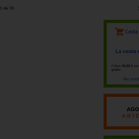
1 de 74
La cesta 
Faltan
49,90 €
par
gratis
Ver con
AGO
A B I 