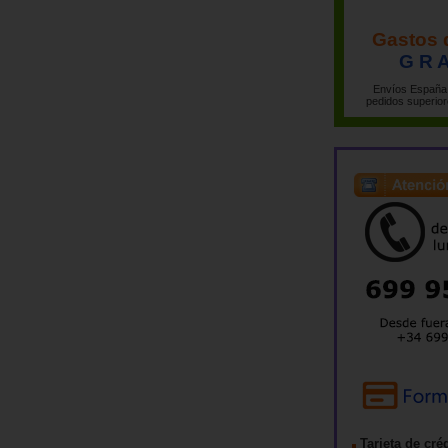
Gastos 
G R A
Envíos España 
pedidos superior
Tarjeta de cré