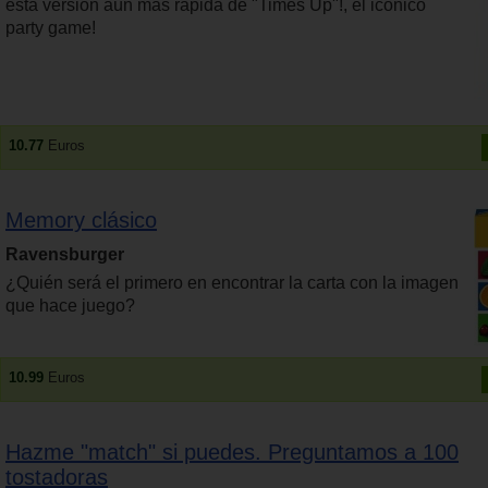
esta versión aún más rápida de "Times Up"!, el icónico
party game!
10.77
Euros
Memory clásico
Ravensburger
¿Quién será el primero en encontrar la carta con la imagen
que hace juego?
10.99
Euros
Hazme "match" si puedes. Preguntamos a 100
tostadoras