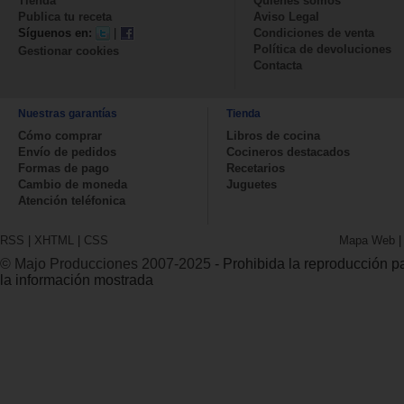
Tienda
Quienes somos
Publica tu receta
Aviso Legal
Síguenos en:
|
Condiciones de venta
Política de devoluciones
Gestionar cookies
Contacta
Nuestras garantías
Tienda
Cómo comprar
Libros de cocina
Envío de pedidos
Cocineros destacados
Formas de pago
Recetarios
Cambio de moneda
Juguetes
Atención teléfonica
RSS
|
XHTML
|
CSS
Mapa Web
© Majo Producciones 2007-2025
- Prohibida la reproducción par
la información mostrada