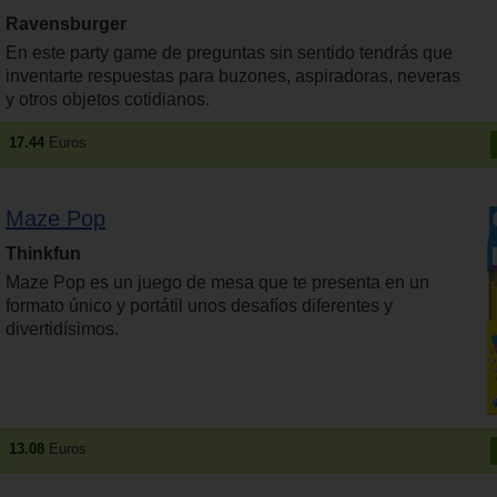
Ravensburger
En este party game de preguntas sin sentido tendrás que
inventarte respuestas para buzones, aspiradoras, neveras
y otros objetos cotidianos.
17.44
Euros
Maze Pop
Thinkfun
Maze Pop es un juego de mesa que te presenta en un
formato único y portátil unos desafíos diferentes y
divertidísimos.
13.08
Euros