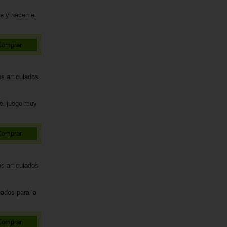
e y hacen el
 el juego muy
ados para la