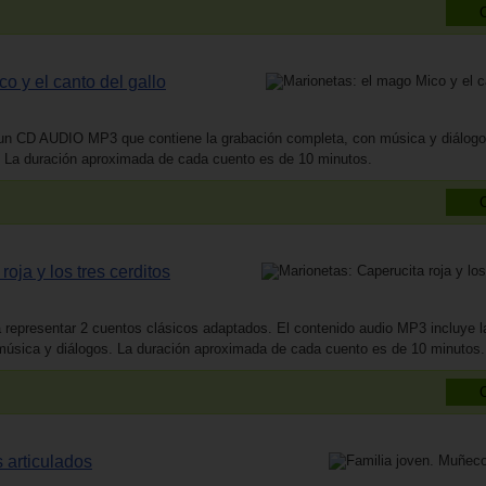
o y el canto del gallo
un CD AUDIO MP3 que contiene la grabación completa, con música y diálogo
 La duración aproximada de cada cuento es de 10 minutos.
oja y los tres cerditos
 representar 2 cuentos clásicos adaptados. El contenido audio MP3 incluye l
úsica y diálogos. La duración aproximada de cada cuento es de 10 minutos.
 articulados