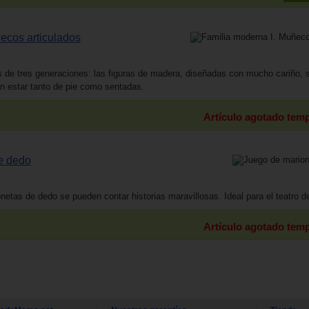
ecos articulados
s de tres generaciones: las figuras de madera, diseñadas con mucho cariño, 
n estar tanto de pie como sentadas.
Artículo agotado tem
e dedo
tas de dedo se pueden contar historias maravillosas. Ideal para el teatro de
Artículo agotado tem