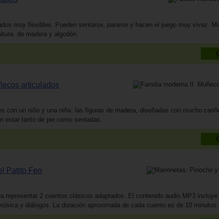
ados muy flexibles. Pueden sentarse, pararse y hacen el juego muy vivaz. 
ltura, de madera y algodón.
ñecos articulados
s con un niño y una niña: las figuras de madera, diseñadas con mucho cariñ
n estar tanto de pie como sentadas.
l Patito Feo
a representar 2 cuentos clásicos adaptados. El contenido audio MP3 incluye 
úsica y diálogos. La duración aproximada de cada cuento es de 10 minutos.