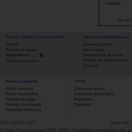
Correos
Ver ayu
Enlaces rápidos a temas de interés
Sobre laCocinadeMama.net
Tienda
Quienes somos
Publica tu receta
Aviso Legal
Síguenos en:
|
Condiciones de venta
Política de devoluciones
Gestionar cookies
Contacta
Nuestras garantías
Tienda
Cómo comprar
Libros de cocina
Envío de pedidos
Cocineros destacados
Formas de pago
Recetarios
Cambio de moneda
Juguetes
Atención teléfonica
RSS
|
XHTML
|
CSS
Mapa Web
© Majo Producciones 2007-2025
- Prohibida la reproducción par