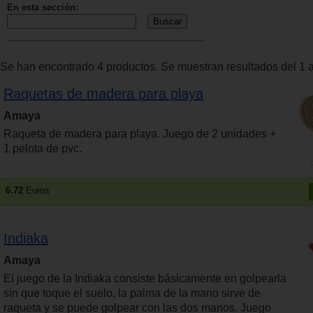
En esta sección:
Se han encontrado 4 productos. Se muestran resultados del 1 a
Raquetas de madera para playa
Amaya
Raqueta de madera para playa. Juego de 2 unidades +
1 pelota de pvc.
6.72
Euros
Indiaka
Amaya
El juego de la Indiaka consiste básicamente en golpearla
sin que toque el suelo, la palma de la mano sirve de
raqueta y se puede golpear con las dos manos. Juego