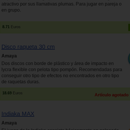
atractivo por sus llamativas plumas. Para jugar en pareja o
en grupo.
8.71
Euros
Disco raqueta 30 cm
Amaya
Dos discos con borde de plástico y área de impacto en
lycra flexible con pelota tipo pompón. Recomendadas para
conseguir otro tipo de efectos no encontrados en otro tipo
de raquetas duras.
18.69
Euros
Artículo agotado
Indiaka MAX
Amaya