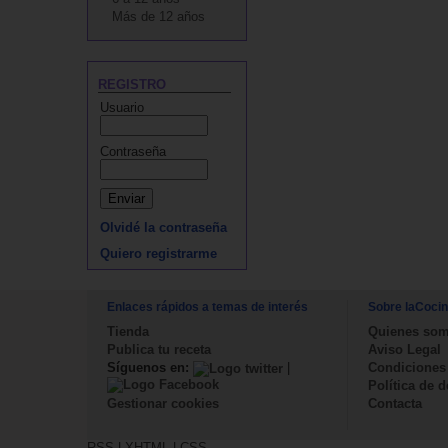
Más de 12 años
REGISTRO
Usuario
Contraseña
Olvidé la contraseña
Quiero registrarme
Enlaces rápidos a temas de interés
Sobre laCoci
Tienda
Quienes so
Publica tu receta
Aviso Legal
Síguenos en:
|
Condiciones
Política de 
Contacta
Gestionar cookies
RSS
|
XHTML
|
CSS