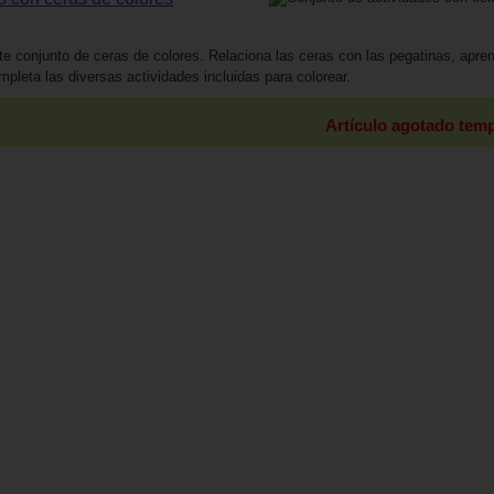
e conjunto de ceras de colores. Relaciona las ceras con las pegatinas, apre
pleta las diversas actividades incluidas para colorear.
Artículo agotado tem