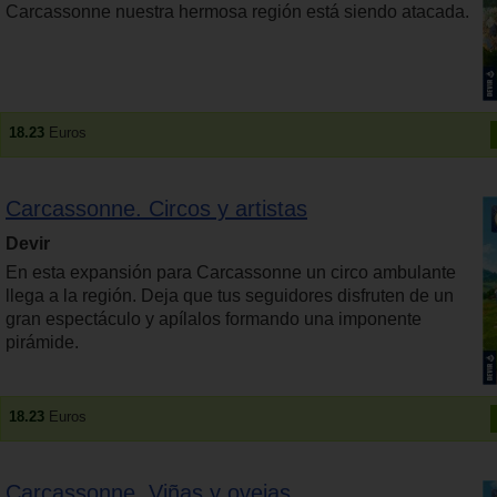
Carcassonne nuestra hermosa región está siendo atacada.
18.23
Euros
Carcassonne. Circos y artistas
Devir
En esta expansión para Carcassonne un circo ambulante
llega a la región. Deja que tus seguidores disfruten de un
gran espectáculo y apílalos formando una imponente
pirámide.
18.23
Euros
Carcassonne. Viñas y ovejas