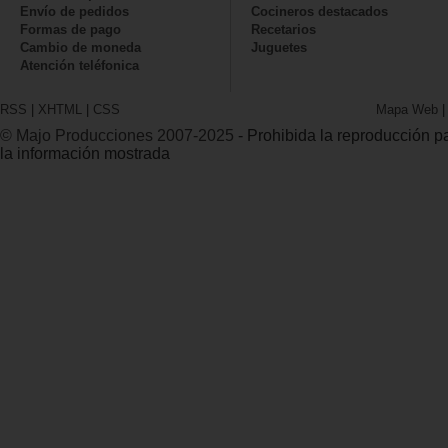
Envío de pedidos
Cocineros destacados
Formas de pago
Recetarios
Cambio de moneda
Juguetes
Atención teléfonica
RSS
|
XHTML
|
CSS
Mapa Web
© Majo Producciones 2007-2025
- Prohibida la reproducción par
la información mostrada