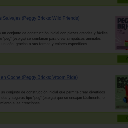
s Salvajes (Peggy Bricks: Wild Friends)
 un conjunto de construcción inicial con piezas grandes y fáciles
o ''peg'' (espiga) se combinan para crear simpáticos animales
 un león, gracias a sus formas y colores específicos.
o en Coche (Peggy Bricks: Vroom Ride)
n conjunto de construcción inicial que permite crear divertidos
ndes y seguras tipo ''peg'' (espiga) que se encajan fácilmente, e
imiento a las creaciones.