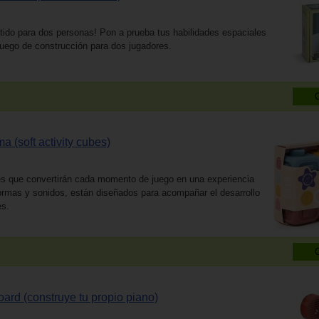
tido para dos personas! Pon a prueba tus habilidades espaciales
uego de construcción para dos jugadores.
 (soft activity cubes)
es que convertirán cada momento de juego en una experiencia
formas y sonidos, están diseñados para acompañar el desarrollo
es.
ard (construye tu propio piano)