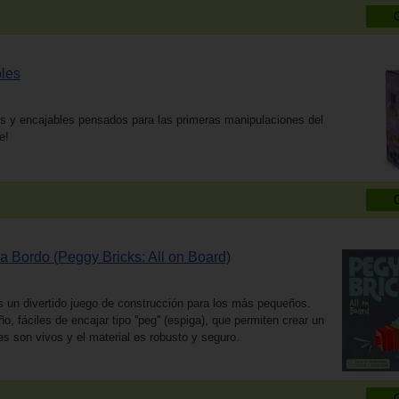
bles
es y encajables pensados para las primeras manipulaciones del
e!
a Bordo (Peggy Bricks: All on Board)
s un divertido juego de construcción para los más pequeños.
, fáciles de encajar tipo ''peg'' (espiga), que permiten crear un
s son vivos y el material es robusto y seguro.