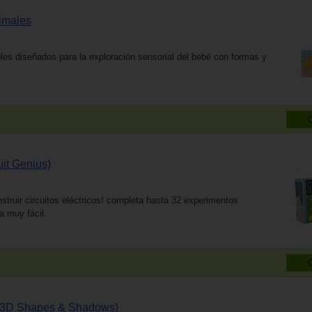
imales
les diseñados para la exploración sensorial del bebé con formas y
uit Genius)
nstruir circuitos eléctricos! completa hasta 32 experimentos
a muy fácil.
(3D Shapes & Shadows)