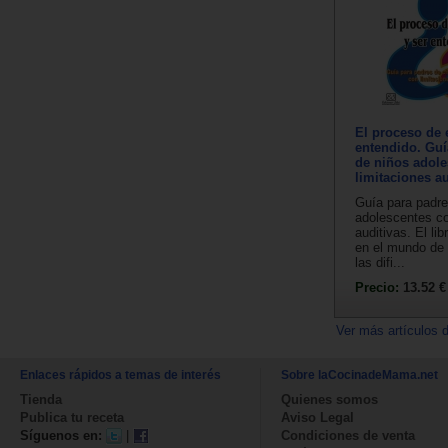
El proceso de 
entendido. Guí
de niños adole
limitaciones au
Guía para padre
adolescentes co
auditivas. El li
en el mundo de 
las difi...
Precio:
13.52 €
Ver más artículos 
Enlaces rápidos a temas de interés
Sobre laCocinadeMama.net
Tienda
Quienes somos
Publica tu receta
Aviso Legal
Síguenos en:
|
Condiciones de venta