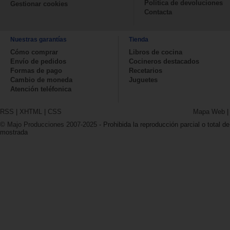
Política de devoluciones
Gestionar cookies
Contacta
Nuestras garantías
Tienda
Cómo comprar
Libros de cocina
Envío de pedidos
Cocineros destacados
Formas de pago
Recetarios
Cambio de moneda
Juguetes
Atención teléfonica
RSS
|
XHTML
|
CSS
Mapa Web
© Majo Producciones 2007-2025
- Prohibida la reproducción parcial o total de
mostrada