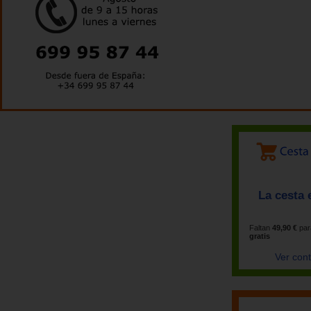
La cesta 
Faltan
49,90 €
par
gratis
Ver con