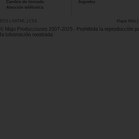
Cambio de moneda
Juguetes
Atención teléfonica
RSS
|
XHTML
|
CSS
Mapa Web
© Majo Producciones 2007-2025
- Prohibida la reproducción par
la información mostrada