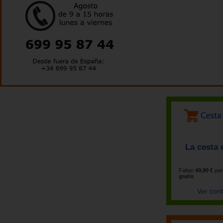
La cesta 
Faltan
49,90 €
par
gratis
Ver con