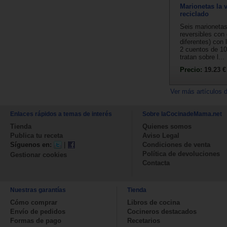
Marionetas la v
reciclado
Seis marionetas
reversibles con
diferentes) con 
2 cuentos de 1
tratan sobre l...
Precio:
19.23 €
Ver más artículos 
Enlaces rápidos a temas de interés
Sobre laCocinadeMama.net
Tienda
Quienes somos
Publica tu receta
Aviso Legal
Síguenos en:
|
Condiciones de venta
Política de devoluciones
Gestionar cookies
Contacta
Nuestras garantías
Tienda
Cómo comprar
Libros de cocina
Envío de pedidos
Cocineros destacados
Formas de pago
Recetarios