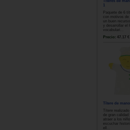
Títeres de man
1
Paquete de 6 tí
con motivos de
un buen recurso
y desarrollar el 
vocabulari...
Precio:
47.17 €
Títere de man
Títere realizado
de gran calidad 
atraer a los niñ
escuchar histori
ell...