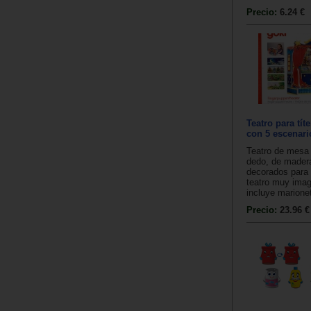
Precio:
6.24 €
Teatro para tít
con 5 escenari
Teatro de mesa 
dedo, de mader
decorados para 
teatro muy imag
incluye marionet
Precio:
23.96 €