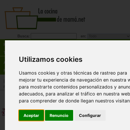
Busca:
en:
Recetas
Tienda
Utilizamos cookies
Actualidad
Registro
Usamos cookies y otras técnicas de rastreo para
mejorar tu experiencia de navegación en nuestra 
Inicio
>
Tienda
>
Juguetes infantiles
>
Juguetes por tipo
>
Jug
para mostrarte contenidos personalizados y anun
representación
adecuados, para analizar el tráfico en nuestra web
Títeres de mano animales - 2
para comprender de donde llegan nuestros visitan
Xangó
Aceptar
Renuncio
Configurar
Una gran gama de títeres realizados con materi
gran calidad y colorido para atraer a los niños a 
de escuchar historias y narrarlas ellos mismos. 