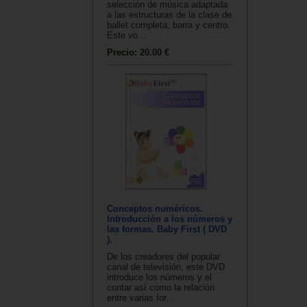
selección de música adaptada
a las estructuras de la clase de
ballet completa, barra y centro.
Este vo...
Precio:
20.00 €
Conceptos numéricos.
Introducción a los números y
las formas. Baby First ( DVD
).
De los creadores del popular
canal de televisión, este DVD
introduce los números y el
contar así como la relación
entre varias for...