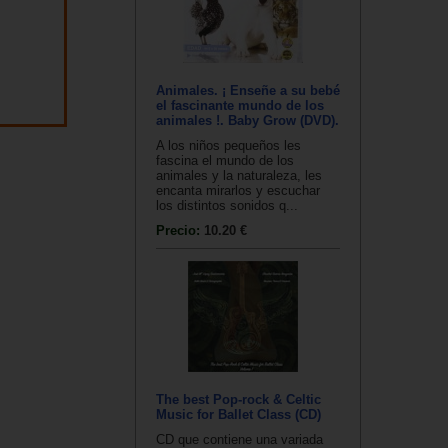
Animales. ¡ Enseñe a su bebé
el fascinante mundo de los
animales !. Baby Grow (DVD).
A los niños pequeños les
fascina el mundo de los
animales y la naturaleza, les
encanta mirarlos y escuchar
los distintos sonidos q...
Precio:
10.20 €
The best Pop-rock & Celtic
Music for Ballet Class (CD)
CD que contiene una variada