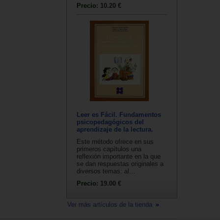
Precio:
10.20 €
Leer es Fácil. Fundamentos
psicopedagógicos del
aprendizaje de la lectura.
Este método ofrece en sus
primeros capítulos una
reflexión importante en la que
se dan respuestas originales a
diversos temas: al...
Precio:
19.00 €
Ver más artículos de la tienda