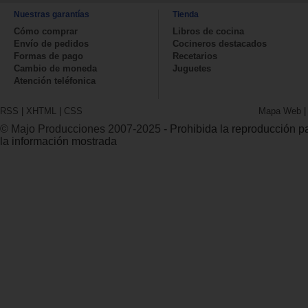
Nuestras garantías
Tienda
Cómo comprar
Libros de cocina
Envío de pedidos
Cocineros destacados
Formas de pago
Recetarios
Cambio de moneda
Juguetes
Atención teléfonica
RSS
|
XHTML
|
CSS
Mapa Web
© Majo Producciones 2007-2025
- Prohibida la reproducción par
la información mostrada