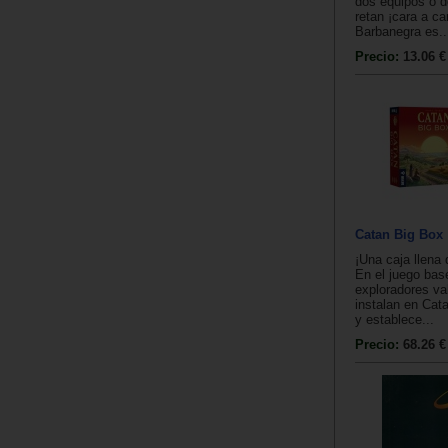
dos equipos o 
retan ¡cara a ca
Barbanegra es..
Precio:
13.06 €
Catan Big Box
¡Una caja llena
En el juego bas
exploradores va
instalan en Cat
y establece...
Precio:
68.26 €