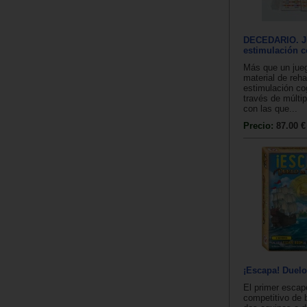
DECEDARIO. J
estimulación c
Más que un jue
material de reha
estimulación co
través de múltip
con las que...
Precio:
87.00 €
¡Escapa! Duelo
El primer esca
competitivo de b