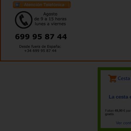
La cesta 
Faltan
49,90 €
par
gratis
Ver con