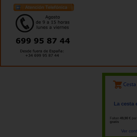
La cesta 
Faltan
49,90 €
par
gratis
Ver con