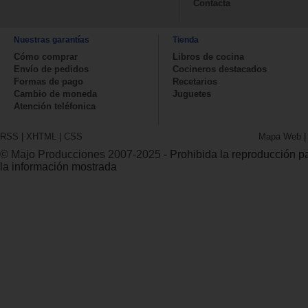
Contacta
Nuestras garantías
Tienda
Cómo comprar
Libros de cocina
Envío de pedidos
Cocineros destacados
Formas de pago
Recetarios
Cambio de moneda
Juguetes
Atención teléfonica
RSS
|
XHTML
|
CSS
Mapa Web
© Majo Producciones 2007-2025
- Prohibida la reproducción par
la información mostrada