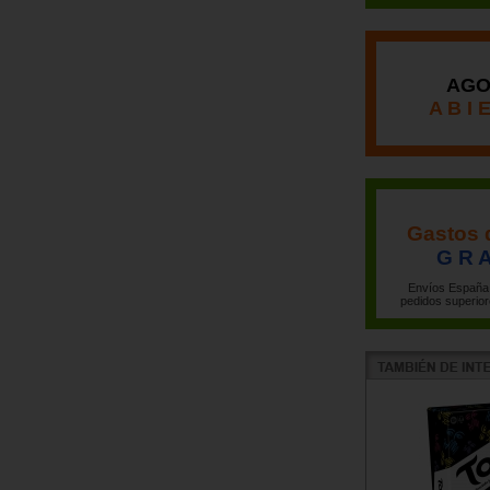
AGO
A B I 
Gastos 
G R A
Envíos España 
pedidos superior