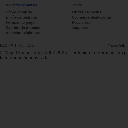
Nuestras garantías
Tienda
Cómo comprar
Libros de cocina
Envío de pedidos
Cocineros destacados
Formas de pago
Recetarios
Cambio de moneda
Juguetes
Atención teléfonica
RSS
|
XHTML
|
CSS
Mapa Web
© Majo Producciones 2007-2025
- Prohibida la reproducción par
la información mostrada