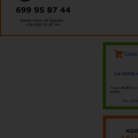
La cesta 
Faltan
49,90 €
par
gratis
Ver con
AGO
A B I 