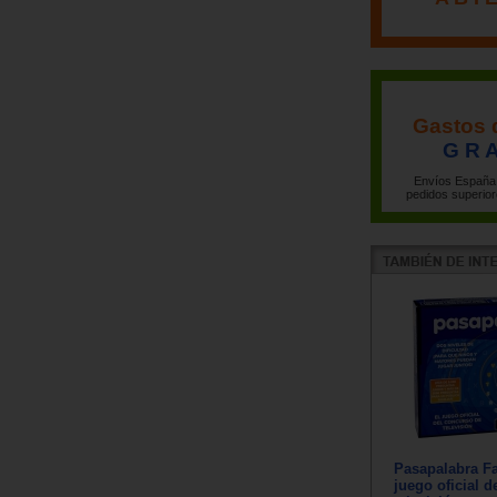
Gastos 
G R A
Envíos España 
pedidos superior
Pasapalabra Fa
juego oficial 