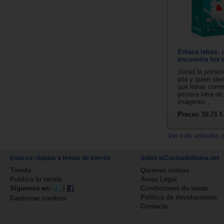
Enlaza letras. 
encuentra los 
¡Girad la primer
pila y quien ide
qué letras corr
primera letra d
imágenes...
Precio:
10.71 €
Ver más artículos 
Enlaces rápidos a temas de interés
Sobre laCocinadeMama.net
Tienda
Quienes somos
Publica tu receta
Aviso Legal
Síguenos en:
|
Condiciones de venta
Política de devoluciones
Gestionar cookies
Contacta