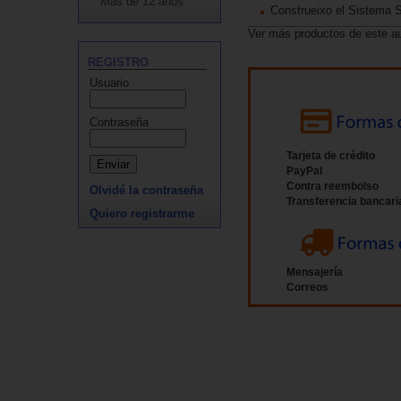
Más de 12 años
Construeixo el Sistema S
Ver más productos de este a
REGISTRO
Usuario
Contraseña
Tarjeta de crédito
PayPal
Contra reembolso
Olvidé la contraseña
Transferencia bancari
Quiero registrarme
Mensajería
Correos