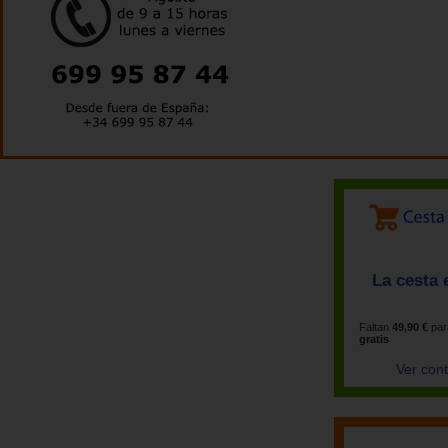
La cesta 
Faltan
49,90 €
par
gratis
Ver con