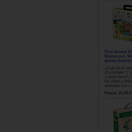
First Animal 
Montessori. Mi
granja didácti
¿Cuál es el son
¡Escúchalo! Y 
¿cómo hace? Co
los niños y niña
animales con s.
Precio:
21.05 €