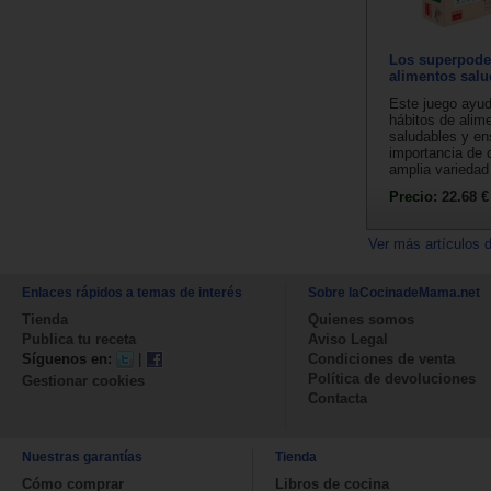
Los superpode
alimentos salu
Este juego ayud
hábitos de alim
saludables y en
importancia de 
amplia variedad 
Precio:
22.68 €
Ver más artículos 
Enlaces rápidos a temas de interés
Sobre laCocinadeMama.net
Tienda
Quienes somos
Publica tu receta
Aviso Legal
Síguenos en:
|
Condiciones de venta
Política de devoluciones
Gestionar cookies
Contacta
Nuestras garantías
Tienda
Cómo comprar
Libros de cocina