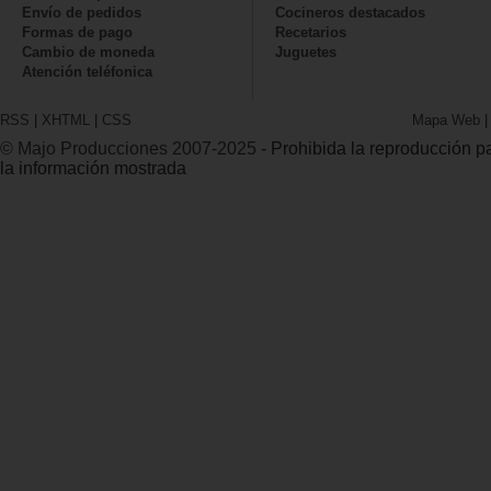
Envío de pedidos
Cocineros destacados
Formas de pago
Recetarios
Cambio de moneda
Juguetes
Atención teléfonica
RSS
|
XHTML
|
CSS
Mapa Web
© Majo Producciones 2007-2025
- Prohibida la reproducción par
la información mostrada