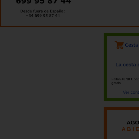
La cesta 
Faltan
49,90 €
par
gratis
Ver con
AGO
A B I 