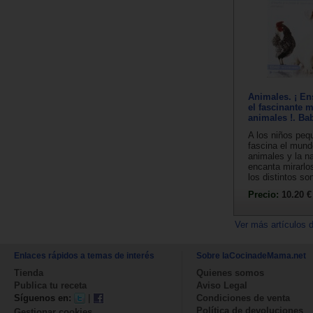
Animales. ¡ En
el fascinante 
animales !. Ba
A los niños peq
fascina el mund
animales y la na
encanta mirarlo
los distintos son
Precio:
10.20 €
Ver más artículos 
Enlaces rápidos a temas de interés
Sobre laCocinadeMama.net
Tienda
Quienes somos
Publica tu receta
Aviso Legal
Síguenos en:
|
Condiciones de venta
Política de devoluciones
Gestionar cookies