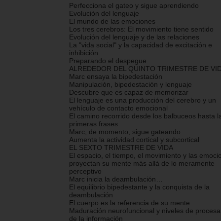
Perfecciona el gateo y sigue aprendiendo
Evolución del lenguaje
El mundo de las emociones
Los tres cerebros: El movimiento tiene sentido
Evolución del lenguaje y de las relaciones
La "vida social" y la capacidad de excitación e
inhibición
Preparando el despegue
ALREDEDOR DEL QUINTO TRIMESTRE DE VI
Marc ensaya la bipedestación
Manipulación, bipedestación y lenguaje
Descubre que es capaz de memorizar
El lenguaje es una producción del cerebro y un
vehículo de contacto emocional
El camino recorrido desde los balbuceos hasta l
primeras frases
Marc, de momento, sigue gateando
Aumenta la actividad cortical y subcortical
EL SEXTO TRIMESTRE DE VIDA
El espacio, el tiempo, el movimiento y las emoci
proyectan su mente más allá de lo meramente
perceptivo
Marc inicia la deambulación…
El equilibrio bipedestante y la conquista de la
deambulación
El cuerpo es la referencia de su mente
Maduración neurofuncional y niveles de proces
de la información