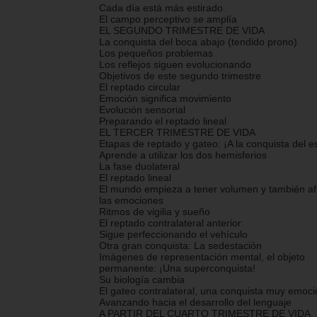
Cada día está más estirado
El campo perceptivo se amplía
EL SEGUNDO TRIMESTRE DE VIDA
La conquista del boca abajo (tendido prono)
Los pequeños problemas
Los reflejos siguen evolucionando
Objetivos de este segundo trimestre
El reptado circular
Emoción significa movimiento
Evolución sensorial
Preparando el reptado lineal
EL TERCER TRIMESTRE DE VIDA
Etapas de reptado y gateo: ¡A la conquista del e
Aprende a utilizar los dos hemisferios
La fase duolateral
El reptado lineal
El mundo empieza a tener volumen y también af
las emociones
Ritmos de vigilia y sueño
El reptado contralateral anterior
Sigue perfeccionando el vehículo
Otra gran conquista: La sedestación
Imágenes de representación mental, el objeto
permanente: ¡Una superconquista!
Su biología cambia
El gateo contralateral, una conquista muy emoc
Avanzando hacia el desarrollo del lenguaje
A PARTIR DEL CUARTO TRIMESTRE DE VIDA