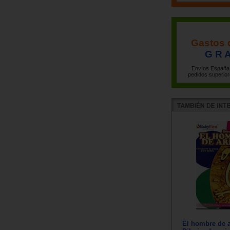
Gastos 
G R A
Envíos España 
pedidos superior
El hombre de a