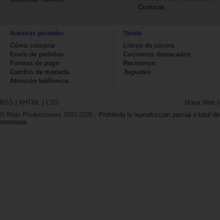
Contacta
Nuestras garantías
Tienda
Cómo comprar
Libros de cocina
Envío de pedidos
Cocineros destacados
Formas de pago
Recetarios
Cambio de moneda
Juguetes
Atención teléfonica
RSS
|
XHTML
|
CSS
Mapa Web
© Majo Producciones 2007-2025
- Prohibida la reproducción parcial o total de
mostrada