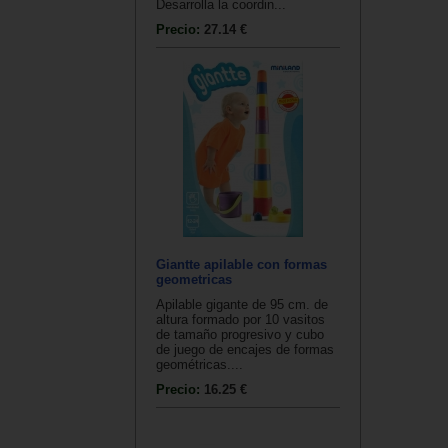
Desarrolla la coordin...
Precio:
27.14 €
Giantte apilable con formas
geometricas
Apilable gigante de 95 cm. de
altura formado por 10 vasitos
de tamaño progresivo y cubo
de juego de encajes de formas
geométricas....
Precio:
16.25 €