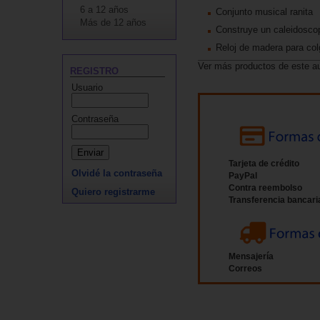
6 a 12 años
Conjunto musical ranita
Más de 12 años
Construye un caleidosco
Reloj de madera para col
Ver más productos de este a
REGISTRO
Usuario
Contraseña
Tarjeta de crédito
Olvidé la contraseña
PayPal
Contra reembolso
Quiero registrarme
Transferencia bancari
Mensajería
Correos