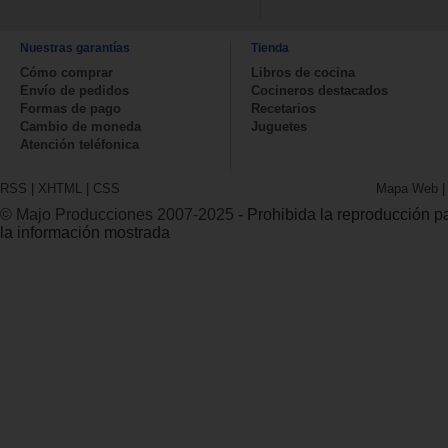
Nuestras garantías
Tienda
Cómo comprar
Libros de cocina
Envío de pedidos
Cocineros destacados
Formas de pago
Recetarios
Cambio de moneda
Juguetes
Atención teléfonica
RSS
|
XHTML
|
CSS
Mapa Web
© Majo Producciones 2007-2025
- Prohibida la reproducción par
la información mostrada