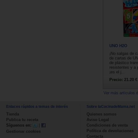
UNO H2O
¡No salgas de c
de cartas de UN
de plástico tra
resistentes y a
¡es el j...
Precio:
21.20 €
Ver más artículos 
Enlaces rápidos a temas de interés
Sobre laCocinadeMama.net
Tienda
Quienes somos
Publica tu receta
Aviso Legal
Síguenos en:
|
Condiciones de venta
Política de devoluciones
Gestionar cookies
Contacta