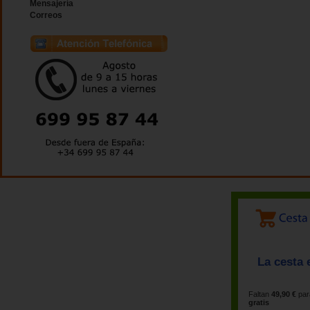
Mensajería
Correos
La cesta 
Faltan
49,90 €
par
gratis