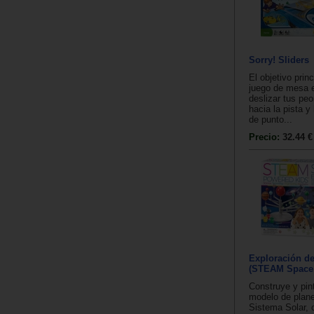
Sorry! Sliders
El objetivo prin
juego de mesa e
deslizar tus pe
hacia la pista y 
de punto...
Precio:
32.44 €
Exploración de
(STEAM Space 
Construye y pint
modelo de plane
Sistema Solar, 