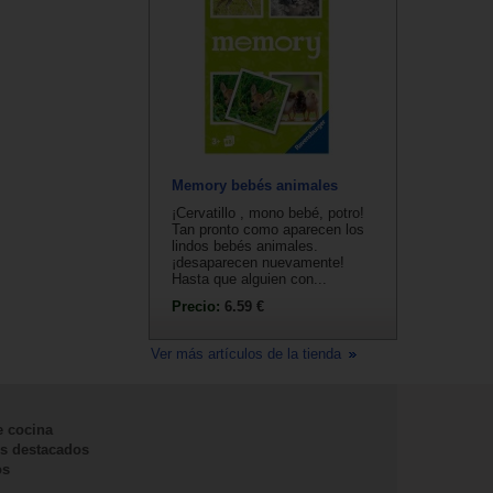
Memory bebés animales
¡Cervatillo , mono bebé, potro!
Tan pronto como aparecen los
lindos bebés animales.
¡desaparecen nuevamente!
Hasta que alguien con...
Precio:
6.59 €
Ver más artículos de la tienda
e cocina
s destacados
os