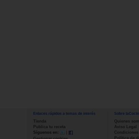
Enlaces rápidos a temas de interés
Sobre laCoci
Tienda
Quienes so
Publica tu receta
Aviso Legal
Síguenos en:
|
Condiciones
Política de 
Gestionar cookies