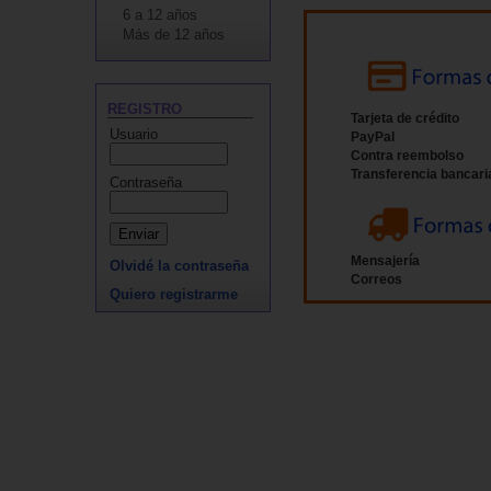
6 a 12 años
Más de 12 años
REGISTRO
Tarjeta de crédito
Usuario
PayPal
Contra reembolso
Transferencia bancari
Contraseña
Mensajería
Olvidé la contraseña
Correos
Quiero registrarme