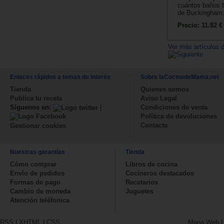
cuántos baños t
de Buckingham.
Precio:
11.82 €
Ver más artículos d
Enlaces rápidos a temas de interés
Sobre laCocinadeMama.net
Tienda
Quienes somos
Publica tu receta
Aviso Legal
Síguenos en:
|
Condiciones de venta
Política de devoluciones
Contacta
Gestionar cookies
Nuestras garantías
Tienda
Cómo comprar
Libros de cocina
Envío de pedidos
Cocineros destacados
Formas de pago
Recetarios
Cambio de moneda
Juguetes
Atención teléfonica
RSS
|
XHTML
|
CSS
Mapa Web