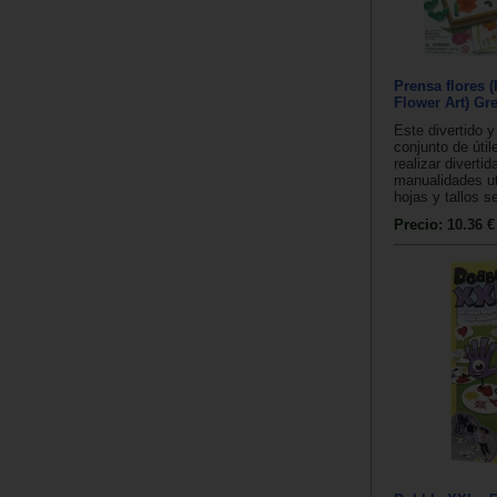
Prensa flores 
Flower Art) Gr
Este divertido y
conjunto de útil
realizar divertid
manualidades uti
hojas y tallos s
Precio:
10.36 €