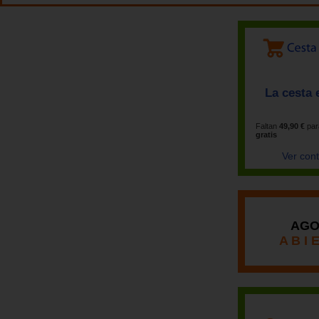
La cesta 
Faltan
49,90 €
par
gratis
Ver con
AGO
A B I 