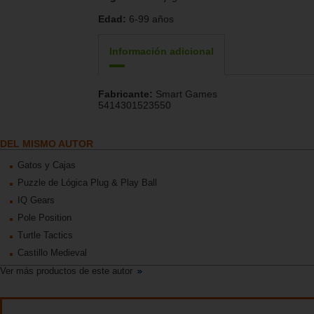
Edad:
6-99 años
Información adicional
Fabricante:
Smart Games
5414301523550
DEL MISMO AUTOR
Gatos y Cajas
Puzzle de Lógica Plug & Play Ball
IQ Gears
Pole Position
Turtle Tactics
Castillo Medieval
Ver más productos de este autor