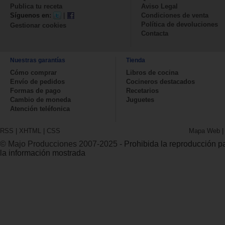
Publica tu receta
Aviso Legal
Síguenos en:
|
Condiciones de venta
Política de devoluciones
Gestionar cookies
Contacta
Nuestras garantías
Tienda
Cómo comprar
Libros de cocina
Envío de pedidos
Cocineros destacados
Formas de pago
Recetarios
Cambio de moneda
Juguetes
Atención teléfonica
RSS
|
XHTML
|
CSS
Mapa Web
© Majo Producciones 2007-2025
- Prohibida la reproducción par
la información mostrada