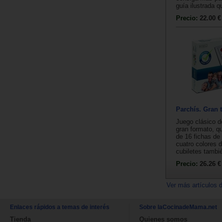
guía ilustrada qu
Precio:
22.00 €
Parchís. Gran 
Juego clásico d
gran formato, 
de 16 fichas de
cuatro colores d
cubiletes tambié
Precio:
26.26 €
Ver más artículos 
Enlaces rápidos a temas de interés
Sobre laCocinadeMama.net
Tienda
Quienes somos