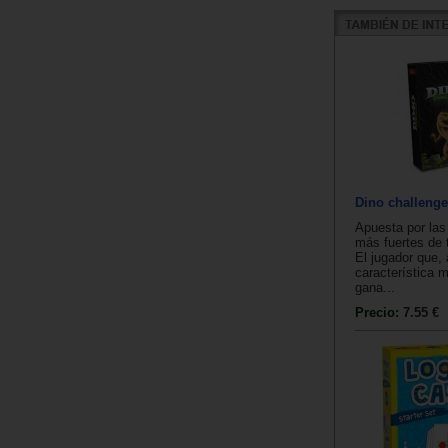
Dino challenge
Apuesta por las
más fuertes de 
El jugador que, a
característica m
gana...
Precio:
7.55 €