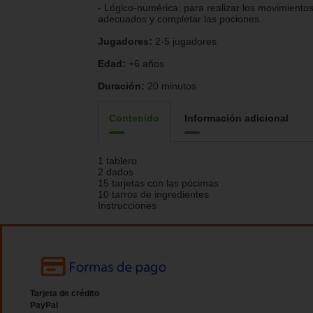
- Lógico-numérica: para realizar los movimiento
adecuados y completar las pociones.
Jugadores:
2-5 jugadores
Edad:
+6 años
Duración:
20 minutos
Contenido
Información adicional
1 tablero
2 dados
15 tarjetas con las pócimas
10 tarros de ingredientes
Instrucciones
Tarjeta de crédito
PayPal