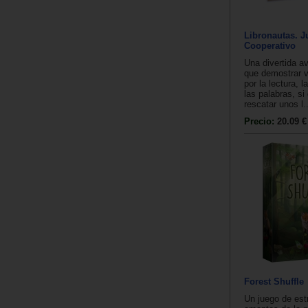
Libronautas. 
Cooperativo
Una divertida av
que demostrar v
por la lectura, l
las palabras, si
rescatar unos l..
Precio:
20.09 €
Forest Shuffle
Un juego de estr