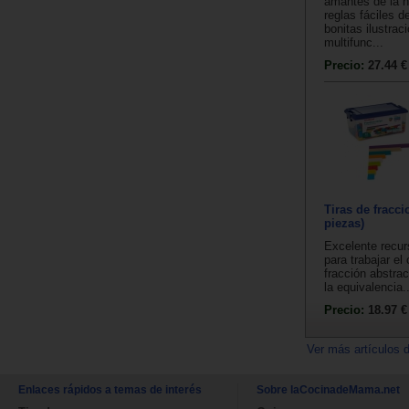
amantes de la n
reglas fáciles d
bonitas ilustrac
multifunc...
Precio:
27.44 €
Tiras de fracci
piezas)
Excelente recur
para trabajar el
fracción abstrac
la equivalencia..
Precio:
18.97 €
Ver más artículos 
Enlaces rápidos a temas de interés
Sobre laCocinadeMama.net