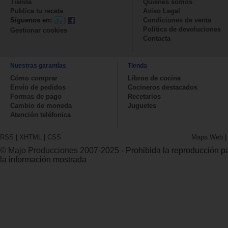
Tienda
Quienes somos
Publica tu receta
Aviso Legal
Síguenos en:
|
Condiciones de venta
Política de devoluciones
Gestionar cookies
Contacta
Nuestras garantías
Tienda
Cómo comprar
Libros de cocina
Envío de pedidos
Cocineros destacados
Formas de pago
Recetarios
Cambio de moneda
Juguetes
Atención teléfonica
RSS
|
XHTML
|
CSS
Mapa Web
© Majo Producciones 2007-2025
- Prohibida la reproducción par
la información mostrada