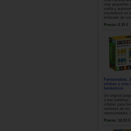
más pequeños d
maña y autonom
iniciándose en 
enlazado de cor
Precio:
8.35 €
Fantasilabas. 
sílabas y crea
fantásticos
Un original jueg
a leer palabras
sílabas para for
nombres de los
representados. 
Precio:
10.53 €