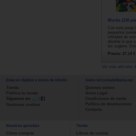
Blocks (120 pi
Con este juego
pequeños puede
infinidad de est
diseñar lo que 
les sugiera. Est
Precio:
27.14 €
Ver más artículos 
Enlaces rápidos a temas de interés
Sobre laCocinadeMama.net
Tienda
Quienes somos
Publica tu receta
Aviso Legal
Síguenos en:
|
Condiciones de venta
Política de devoluciones
Gestionar cookies
Contacta
Nuestras garantías
Tienda
Cómo comprar
Libros de cocina