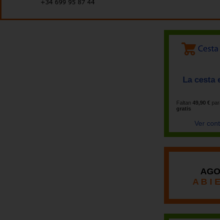
La cesta 
Faltan
49,90 €
par
gratis
Ver con
AGO
A B I 