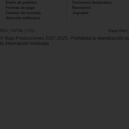
Envío de pedidos
Cocineros destacados
Formas de pago
Recetarios
Cambio de moneda
Juguetes
Atención teléfonica
RSS
|
XHTML
|
CSS
Mapa Web
© Majo Producciones 2007-2025
- Prohibida la reproducción par
la información mostrada