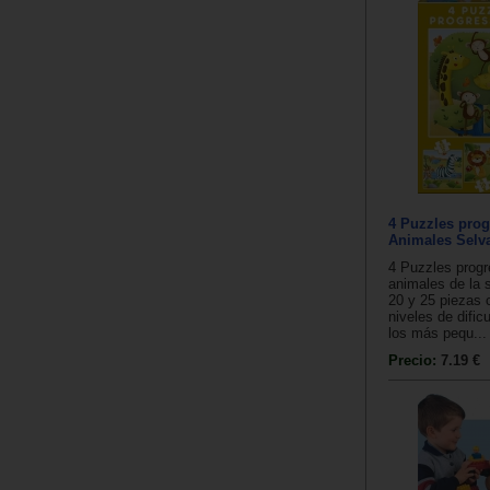
4 Puzzles prog
Animales Selv
4 Puzzles progr
animales de la 
20 y 25 piezas 
niveles de dific
los más pequ...
Precio:
7.19 €