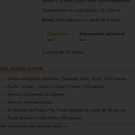
mismo y le hace pasar ratos muy entretenidos.
Dimensiones de cada puzzle: 18 x 26 cm
Edad:
Adecuado para a partir de 4 años.
Contenido
Información adicional
3 puzles de 24 piezas
DEL MISMO AUTOR
Cisnes reflejando elefantes (Salvador Dalí). Puzle 1000 piezas
Puzle Circular - Circle of Colors Flores. 500 piezas
Memory imágenes de objetos
Memory Animales bebé
El Alfabeto de Peppa Pig. Puzle gigante de suelo de 30 piezas
Puzle Moment Frida Kahlo (300 piezas)
Ver más productos de este autor