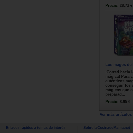
Precio:
28.73 €
Los magos del
¡Corred hacia 
mágica! Para c
auténticos mag
conseguir los c
mágicos que o
preparad...
Precio:
8.95 €
Ver más artículos
Enlaces rápidos a temas de interés
Sobre laCocinadeMama.net