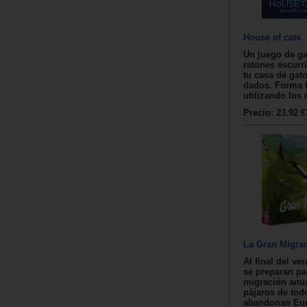
House of cats
Un juego de ga
ratones escurr
tu casa de gato
dados. Forma 
utilizando los 
Precio:
23.92 €
La Gran Migra
Al final del ve
se preparan pa
migración anua
pájaros de tod
abandonan Eur