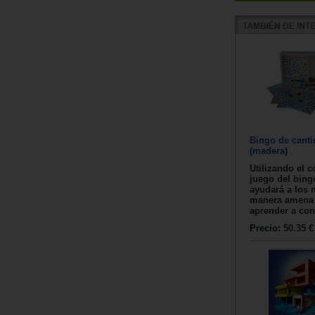
Bingo de cant
(madera)
Utilizando el 
juego del bing
ayudará a los 
manera amena 
aprender a cont
Precio:
50.35 €