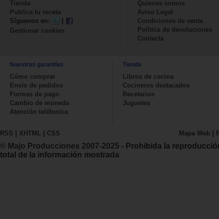
Tienda
Quienes somos
Publica tu receta
Aviso Legal
Síguenos en:
|
Condiciones de venta
Política de devoluciones
Gestionar cookies
Contacta
Nuestras garantías
Tienda
Cómo comprar
Libros de cocina
Envío de pedidos
Cocineros destacados
Formas de pago
Recetarios
Cambio de moneda
Juguetes
Atención teléfonica
RSS
|
XHTML
|
CSS
Mapa Web
|
© Majo Producciones 2007-2025
- Prohibida la reproducció
total de la información mostrada