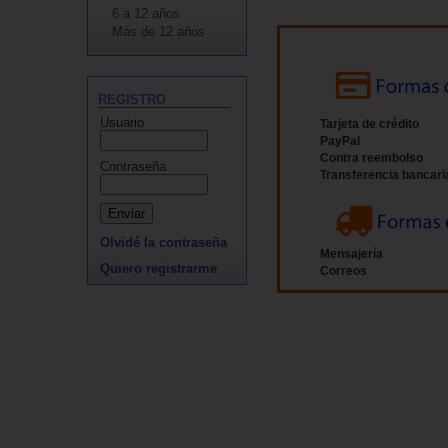
6 a 12 años
Más de 12 años
REGISTRO
Usuario
Tarjeta de crédito
PayPal
Contra reembolso
Contraseña
Transferencia bancari
Olvidé la contraseña
Mensajería
Quiero registrarme
Correos