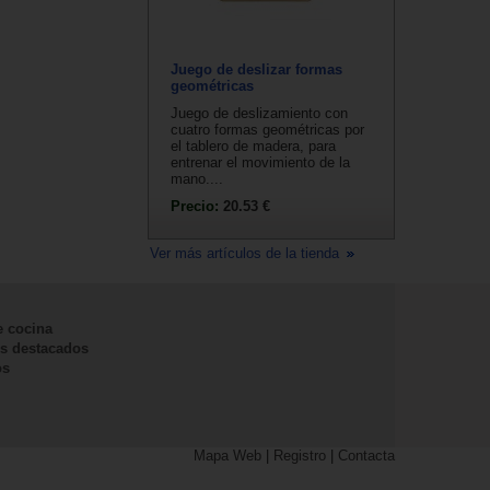
Juego de deslizar formas
geométricas
Juego de deslizamiento con
cuatro formas geométricas por
el tablero de madera, para
entrenar el movimiento de la
mano....
Precio:
20.53 €
Ver más artículos de la tienda
e cocina
s destacados
os
Mapa Web
|
Registro
|
Contacta