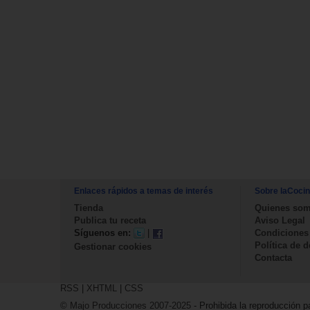
Enlaces rápidos a temas de interés
Sobre laCoci
Tienda
Quienes so
Publica tu receta
Aviso Legal
Síguenos en:
|
Condiciones
Política de 
Gestionar cookies
Contacta
RSS
|
XHTML
|
CSS
© Majo Producciones 2007-2025
- Prohibida la reproducción pa