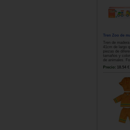
Tren Zoo de m
Tren de madera 
41cm de largo q
piezas de difer
tamaños y color
de animales. Fo
Precio:
18.54 €