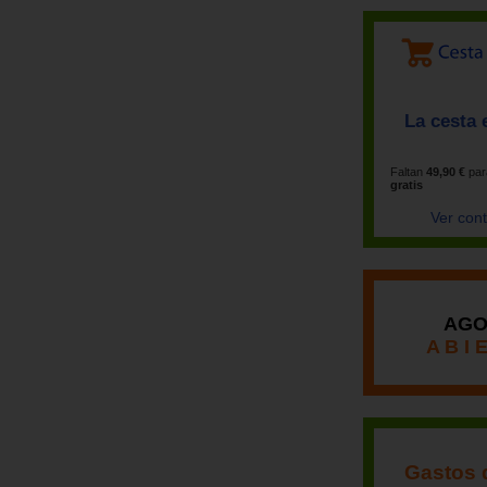
La cesta 
Faltan
49,90 €
par
gratis
Ver con
AGO
A B I 
Gastos 