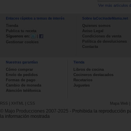
Ver más artículos 
Enlaces rápidos a temas de interés
Sobre laCocinadeMama.net
Tienda
Quienes somos
Publica tu receta
Aviso Legal
Síguenos en:
|
Condiciones de venta
Política de devoluciones
Gestionar cookies
Contacta
Nuestras garantías
Tienda
Cómo comprar
Libros de cocina
Envío de pedidos
Cocineros destacados
Formas de pago
Recetarios
Cambio de moneda
Juguetes
Atención teléfonica
RSS
|
XHTML
|
CSS
Mapa Web
© Majo Producciones 2007-2025
- Prohibida la reproducción par
la información mostrada