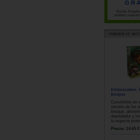
G R A
Envíos España 
pedidos superior
Emboscados. G
bosque
Conviértete en e
secreto de los 
bosque, aliment
depredador y ma
tu especie prote
Precio:
14.65 €