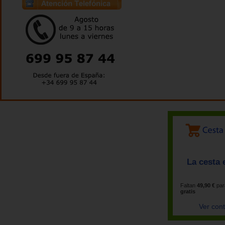
La cesta 
Faltan
49,90 €
par
gratis
Ver con