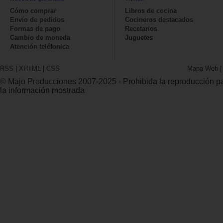
Cómo comprar
Libros de cocina
Envío de pedidos
Cocineros destacados
Formas de pago
Recetarios
Cambio de moneda
Juguetes
Atención teléfonica
RSS
|
XHTML
|
CSS
Mapa Web
© Majo Producciones 2007-2025
- Prohibida la reproducción par
la información mostrada