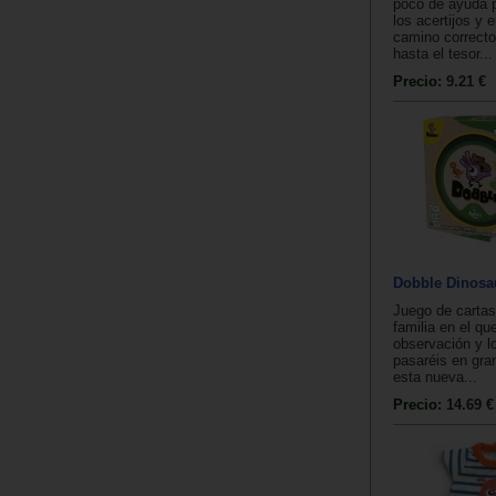
poco de ayuda p
los acertijos y e
camino correcto
hasta el tesor...
Precio:
9.21 €
Dobble Dinosa
Juego de cartas
familia en el qu
observación y lo
pasaréis en gra
esta nueva...
Precio:
14.69 €