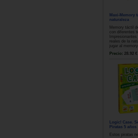
Maxi-Memory tá
naturaleza
Memory táctil d
con diferentes t
Impresionantes
reales de la nat
jugar al memory 
Precio:
28.92 €
Logic! Case. S
Piratas 5 años
Estos piratas n