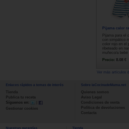
Pijama calor r
Pijama para el c
con simpático 
color rojo en el
ribeteado en na
muñeco/a bebé 
Precio:
8.08 €
Ver más artículos 
Enlaces rápidos a temas de interés
Sobre laCocinadeMama.net
Tienda
Quienes somos
Publica tu receta
Aviso Legal
Síguenos en:
|
Condiciones de venta
Política de devoluciones
Gestionar cookies
Contacta
Nuestras garantías
Tienda