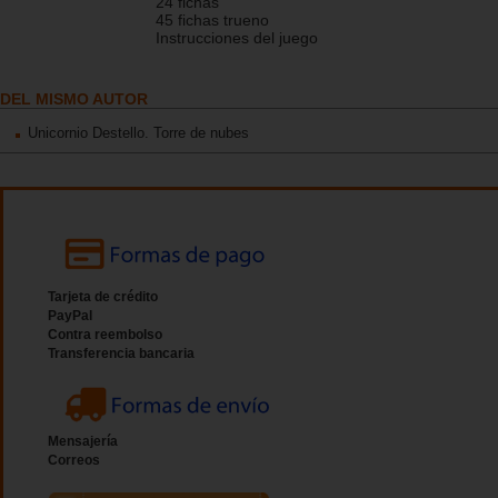
24 fichas
45 fichas trueno
Instrucciones del juego
DEL MISMO AUTOR
Unicornio Destello. Torre de nubes
Tarjeta de crédito
PayPal
Contra reembolso
Transferencia bancaria
Mensajería
Correos