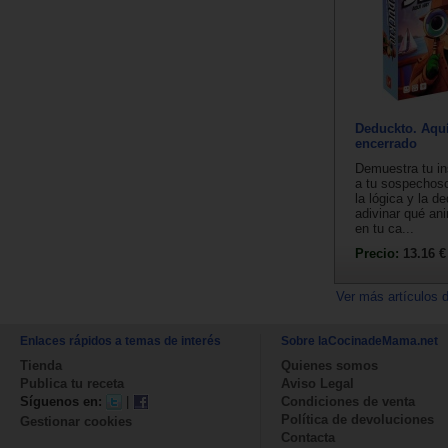
Deduckto. Aquí
encerrado
Demuestra tu in
a tu sospechos
la lógica y la d
adivinar qué an
en tu ca...
Precio:
13.16 €
Ver más artículos 
Enlaces rápidos a temas de interés
Sobre laCocinadeMama.net
Tienda
Quienes somos
Publica tu receta
Aviso Legal
Síguenos en:
|
Condiciones de venta
Política de devoluciones
Gestionar cookies
Contacta