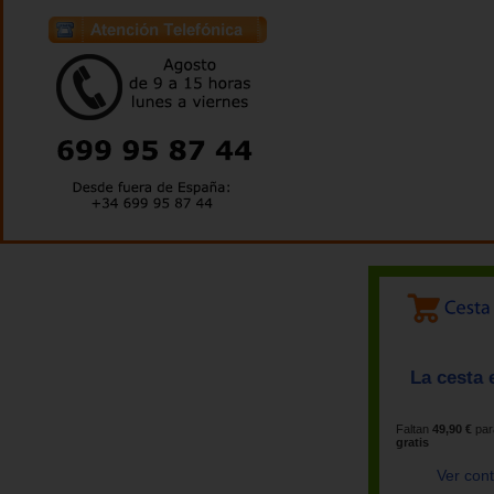
La cesta 
Faltan
49,90 €
par
gratis
Ver con