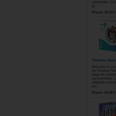
cantidades. Co
gr...
Precio:
35.24 €
Timeline Twist
Descubre la ve
de Timeline Twis
juego de memor
razonamiento. 
adaptado para 
pro...
Precio:
24.48 €