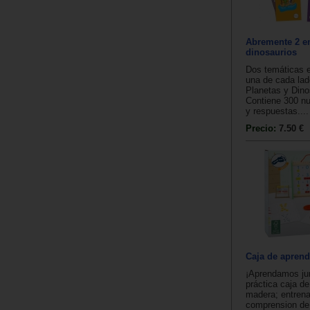
Abremente 2 en
dinosaurios
Dos temáticas en
una de cada lad
Planetas y Dino
Contiene 300 n
y respuestas....
Precio:
7.50 €
Caja de aprend
¡Aprendamos ju
práctica caja de
madera; entrena
comprension de