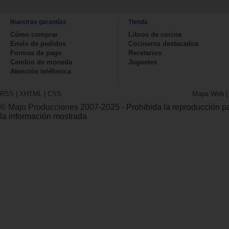
Nuestras garantías
Tienda
Cómo comprar
Libros de cocina
Envío de pedidos
Cocineros destacados
Formas de pago
Recetarios
Cambio de moneda
Juguetes
Atención teléfonica
RSS
|
XHTML
|
CSS
Mapa Web
© Majo Producciones 2007-2025
- Prohibida la reproducción par
la información mostrada