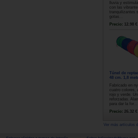
lluvia y estimul
con las vibrant
tranquilizantes 
gotas...
Precio:
12.98 €
Túnel de repta
48 cm. 1,8 met
Fabricado en ny
cuatro colores, 
rojo y verde. U
reforzadas. Ala
para dar la for...
Precio:
26.32 €
Ver más artículos 