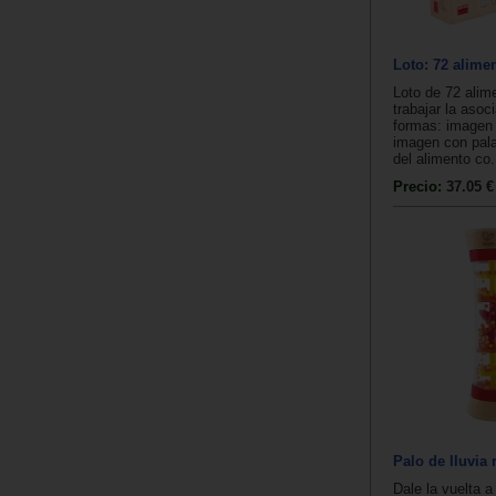
Loto: 72 alime
Loto de 72 alim
trabajar la asoc
formas: imagen
imagen con pala
del alimento co.
Precio:
37.05 €
Palo de lluvia 
Dale la vuelta a