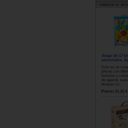
Juego de 17 b
sensoriales. Ap
Este es un conj
piezas con dife
texturas y color
de agarrar, suav
bloques so...
Precio:
21.21 €