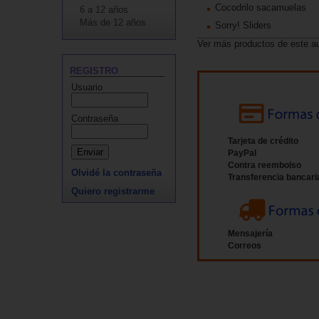
Cocodrilo sacamuelas
6 a 12 años
Más de 12 años
Sorry! Sliders
Ver más productos de este a
REGISTRO
Usuario
Contraseña
Tarjeta de crédito
PayPal
Contra reembolso
Olvidé la contraseña
Transferencia bancari
Quiero registrarme
Mensajería
Correos