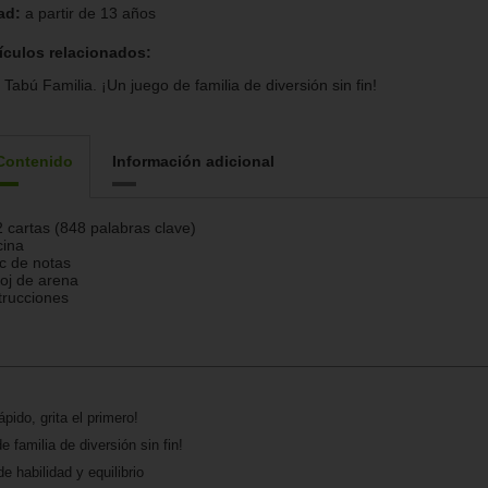
ad:
a partir de 13 años
ículos relacionados:
Tabú Familia. ¡Un juego de familia de diversión sin fin!
Contenido
Información adicional
 cartas (848 palabras clave)
cina
c de notas
oj de arena
trucciones
pido, grita el primero!
 familia de diversión sin fin!
 habilidad y equilibrio