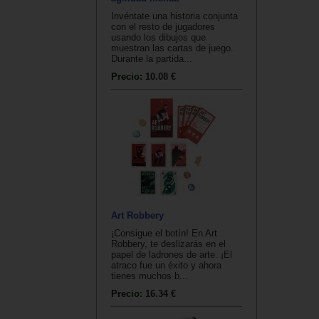
Invéntate una historia conjunta
con el resto de jugadores
usando los dibujos que
muestran las cartas de juego.
Durante la partida...
Precio:
10.08 €
Art Robbery
¡Consigue el botín! En Art
Robbery, te deslizarás en el
papel de ladrones de arte. ¡El
atraco fue un éxito y ahora
tienes muchos b...
Precio:
16.34 €