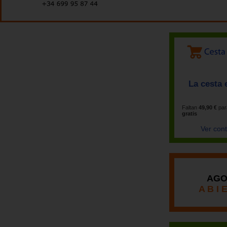
La cesta 
Faltan
49,90 €
par
gratis
Ver con
AGO
A B I 