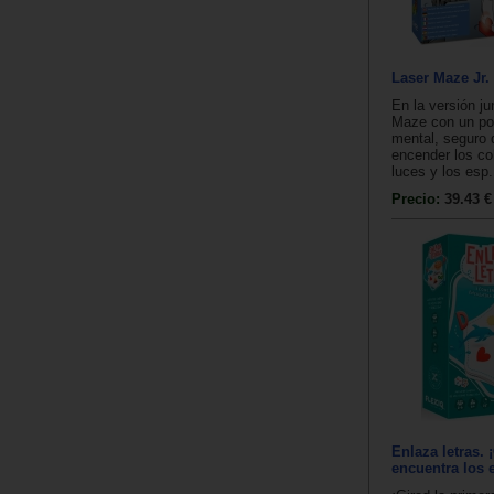
Laser Maze Jr.
En la versión ju
Maze con un po
mental, seguro
encender los co
luces y los esp.
Precio:
39.43 €
Enlaza letras. 
encuentra los 