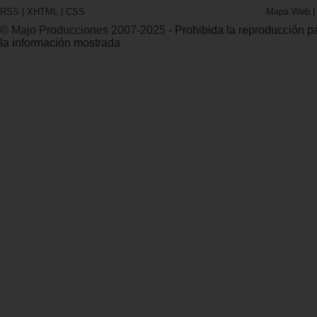
RSS
|
XHTML
|
CSS
Mapa Web
© Majo Producciones 2007-2025
- Prohibida la reproducción par
la información mostrada