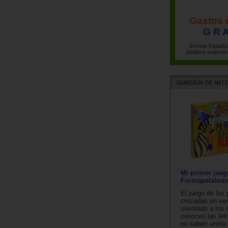
Gastos 
G R A
Envíos España 
pedidos superior
Mi primer jueg
Formapalabras 
El juego de las 
cruzadas en vers
orientado a los
conocen las let
no saben unirla.