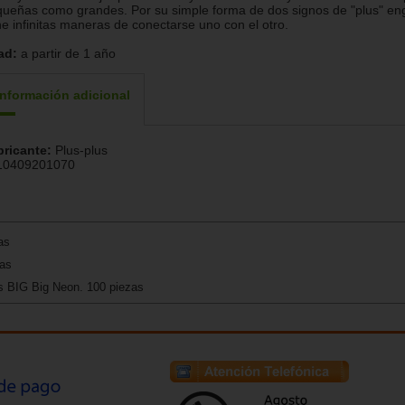
ueñas como grandes. Por su simple forma de dos signos de "plus" e
ne infinitas maneras de conectarse uno con el otro.
ad:
a partir de 1 año
Información adicional
bricante:
Plus-plus
10409201070
as
as
s BIG Big Neon. 100 piezas