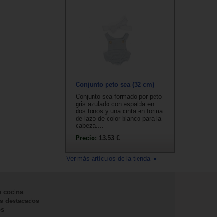
Conjunto peto sea (32 cm)
Conjunto sea formado por peto
gris azulado con espalda en
dos tonos y una cinta en forma
de lazo de color blanco para la
cabeza....
Precio:
13.53 €
Ver más artículos de la tienda
e cocina
s destacados
os