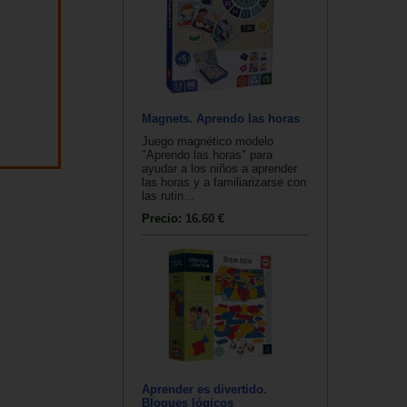
Magnets. Aprendo las horas
Juego magnético modelo
"Aprendo las horas" para
ayudar a los niños a aprender
las horas y a familiarizarse con
las rutin...
Precio:
16.60 €
Aprender es divertido.
Bloques lógicos