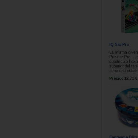
IQ Six Pro
La misma diver
Puzzler Pro... ¡
cuadrícula hexa
superior del tab
tiene una cuadr.
Precio:
12.71 €
Fantasma Blitz