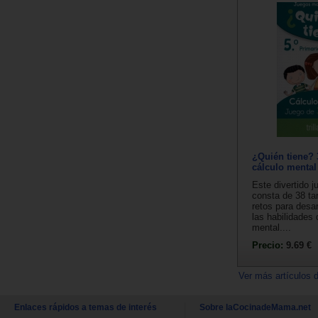
¿Quién tiene? 3
cálculo mental
Este divertido j
consta de 38 ta
retos para desarr
las habilidades 
mental....
Precio:
9.69 €
Ver más artículos 
Enlaces rápidos a temas de interés
Sobre laCocinadeMama.net