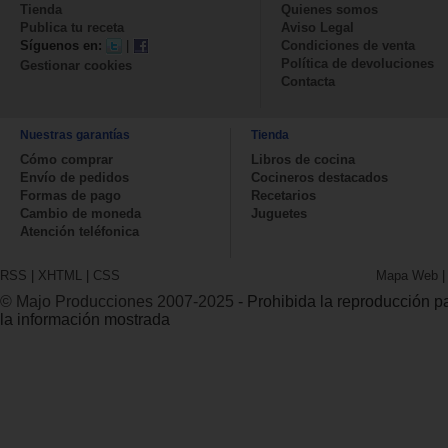
Tienda
Quienes somos
Publica tu receta
Aviso Legal
Síguenos en:
|
Condiciones de venta
Política de devoluciones
Gestionar cookies
Contacta
Nuestras garantías
Tienda
Cómo comprar
Libros de cocina
Envío de pedidos
Cocineros destacados
Formas de pago
Recetarios
Cambio de moneda
Juguetes
Atención teléfonica
RSS
|
XHTML
|
CSS
Mapa Web
© Majo Producciones 2007-2025
- Prohibida la reproducción par
la información mostrada