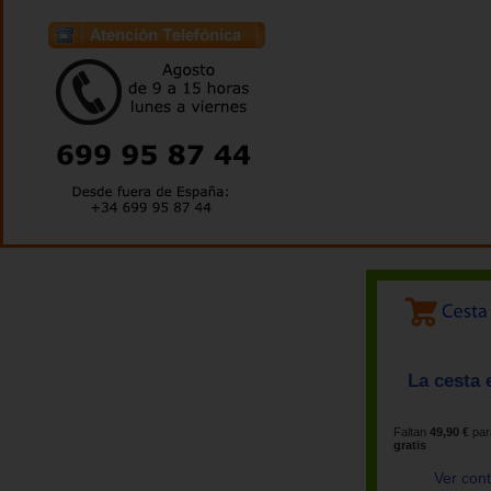
La cesta 
Faltan
49,90 €
par
gratis
Ver con