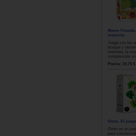
Memo Friends.
memoria
Juega con los a
bosque y desarro
memoria, la exp
comprensión oral
Precio:
19.75 €
Omm. El juego
Omm es un jue
para concienciar