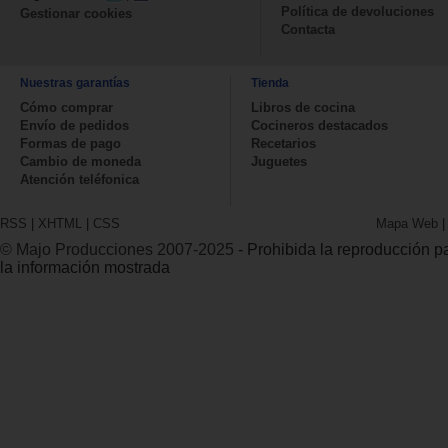
Política de devoluciones
Gestionar cookies
Contacta
Nuestras garantías
Tienda
Cómo comprar
Libros de cocina
Envío de pedidos
Cocineros destacados
Formas de pago
Recetarios
Cambio de moneda
Juguetes
Atención teléfonica
RSS
|
XHTML
|
CSS
Mapa Web
© Majo Producciones 2007-2025
- Prohibida la reproducción par
la información mostrada