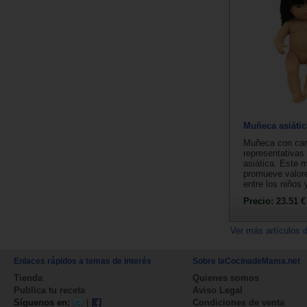
Muñeca asiátic
Muñeca con cara
representativas 
asiática. Este 
promueve valore
entre los niños y
Precio:
23.51 €
Ver más artículos 
Enlaces rápidos a temas de interés
Sobre laCocinadeMama.net
Tienda
Quienes somos
Publica tu receta
Aviso Legal
Síguenos en:
|
Condiciones de venta