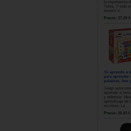
la importancia d
Tierra. Y todo e
divertís h...
Precio:
27.29 €
Yo aprendo a le
para aprender 
palabras, leer 
Juego autocorre
aprender a forma
y deletrear. Idea
aprendizaje de l
escritura. La...
Precio:
26.93 €