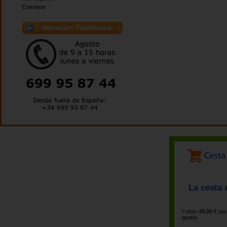
Correos
La cesta 
Faltan
49,90 €
par
gratis