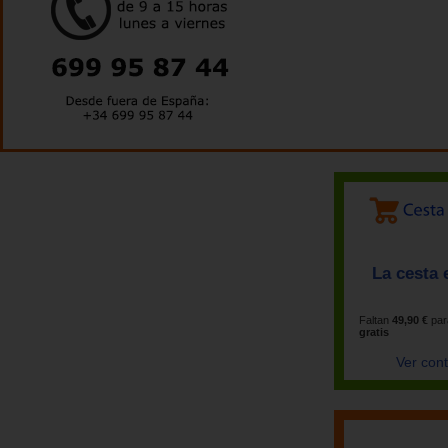
La cesta 
Faltan
49,90 €
par
gratis
Ver con