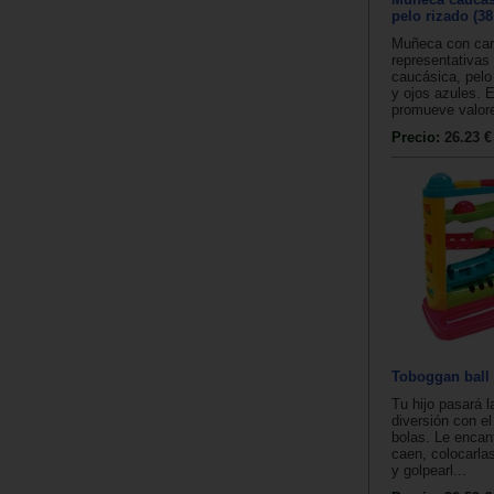
pelo rizado (3
Muñeca con cara
representativas 
caucásica, pelo
y ojos azules.
promueve valore
Precio:
26.23 €
Toboggan ball
Tu hijo pasará l
diversión con e
bolas. Le encan
caen, colocarla
y golpearl...