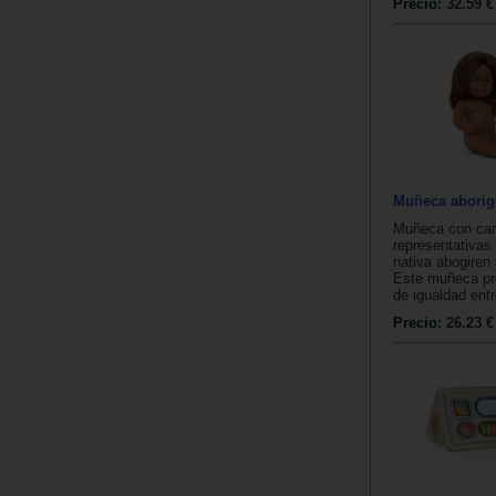
Precio:
32.59 €
Muñeca aborig
Muñeca con cara
representativas 
nativa abogiren 
Este muñeca pr
de igualdad entr
Precio:
26.23 €