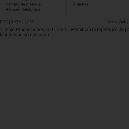
Cambio de moneda
Juguetes
Atención teléfonica
RSS
|
XHTML
|
CSS
Mapa Web
© Majo Producciones 2007-2025
- Prohibida la reproducción par
la información mostrada