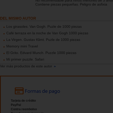
No recomendable para niños menores de 3 años
Contiene piezas pequeñas. Peligro de asfixia
DEL MISMO AUTOR
Los girasoles. Van Gogh. Puzle de 1000 piezas
Café terraza en la noche de Van Gogh 1000 piezas
La Virgen. Gustav Klimt. Puzle de 1000 piezas
Memory mini Travel
El Grito. Edvard Munch. Puzzle 1000 piezas
Mi primer puzzle. Safari
Ver más productos de este autor
Tarjeta de crédito
PayPal
Contra reembolso