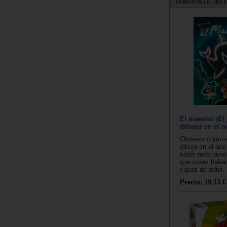
El maestro ¡El
dibujar en el ai
Observa cómo e
dibuja en el air
nadie más puede
que creas haber
capaz de adivi..
Precio:
19.13 €