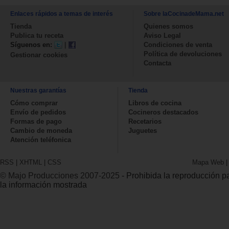
Enlaces rápidos a temas de interés
Sobre laCocinadeMama.net
Tienda
Quienes somos
Publica tu receta
Aviso Legal
Síguenos en:
|
Condiciones de venta
Política de devoluciones
Gestionar cookies
Contacta
Nuestras garantías
Tienda
Cómo comprar
Libros de cocina
Envío de pedidos
Cocineros destacados
Formas de pago
Recetarios
Cambio de moneda
Juguetes
Atención teléfonica
RSS
|
XHTML
|
CSS
Mapa Web
© Majo Producciones 2007-2025
- Prohibida la reproducción par
la información mostrada