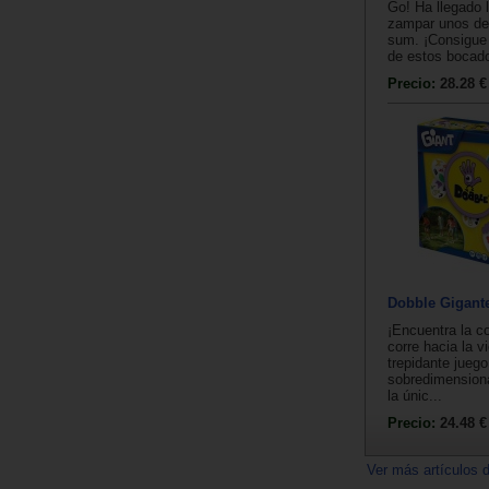
Go! Ha llegado 
zampar unos de
sum. ¡Consigue 
de estos bocado
Precio:
28.28 €
Dobble Gigant
¡Encuentra la c
corre hacia la v
trepidante jueg
sobredimension
la únic...
Precio:
24.48 €
Ver más artículos 