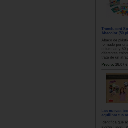
Translucent S
Abacolor (50 p
Ábaco de plásti
formado por una
columnas y 50 
diferentes colo
trata de un atrac
Precio:
18.07 €
Las nuevas tec
equilibra tus a
Identifica qué a
sueles hacer, re