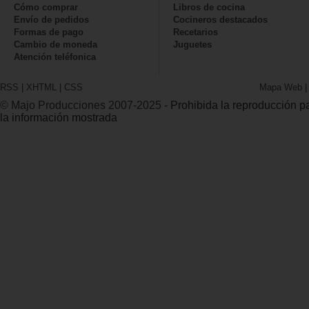
Cómo comprar
Libros de cocina
Envío de pedidos
Cocineros destacados
Formas de pago
Recetarios
Cambio de moneda
Juguetes
Atención teléfonica
RSS
|
XHTML
|
CSS
Mapa Web
© Majo Producciones 2007-2025
- Prohibida la reproducción par
la información mostrada