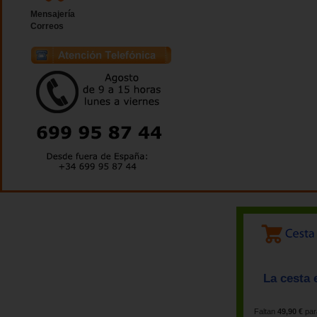
Mensajería
Correos
La cesta 
Faltan
49,90 €
par