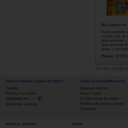
Mis juegos de 1
Este completo s
su hijo más de 
para aprender y 
descubriendo el
letras y los núm
Precio:
17.33 €
Ver más artículos 
Enlaces rápidos a temas de interés
Sobre laCocinadeMama.net
Tienda
Quienes somos
Publica tu receta
Aviso Legal
Síguenos en:
|
Condiciones de venta
Política de devoluciones
Gestionar cookies
Contacta
Nuestras garantías
Tienda