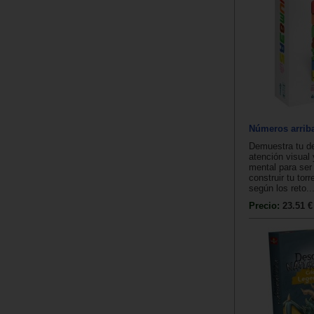
Números arrib
Demuestra tu d
atención visual 
mental para ser
construir tu tor
según los reto..
Precio:
23.51 €