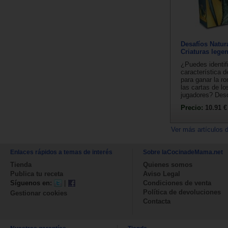
Desafíos Natur
Criaturas lege
¿Puedes identifi
característica d
para ganar la r
las cartas de l
jugadores? Desc
Precio:
10.91 €
Ver más artículos 
Enlaces rápidos a temas de interés
Sobre laCocinadeMama.net
Tienda
Quienes somos
Publica tu receta
Aviso Legal
Síguenos en:
|
Condiciones de venta
Política de devoluciones
Gestionar cookies
Contacta