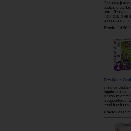
Con este juego 
podrás crear la
terroríficas, de
individual o en
personajes ate..
Precio:
14.90 €
Batalla de Geni
¡Tira los dados
rápido colocand
piezas mientras
bloqueadores! E
combinaciones p
Precio:
23.69 €