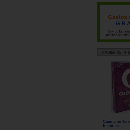
Gastos 
G R A
Envíos España 
pedidos superior
Cuéntame Terr
historias