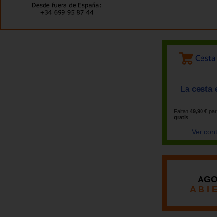
La cesta 
Faltan
49,90 €
par
gratis
Ver con
AGO
A B I 