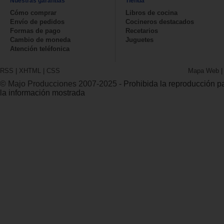
Nuestras garantías
Tienda
Cómo comprar
Libros de cocina
Envío de pedidos
Cocineros destacados
Formas de pago
Recetarios
Cambio de moneda
Juguetes
Atención teléfonica
RSS
|
XHTML
|
CSS
Mapa Web
© Majo Producciones 2007-2025
- Prohibida la reproducción par
la información mostrada