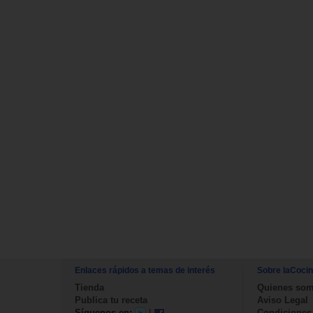
Enlaces rápidos a temas de interés
Sobre laCoci
Tienda
Quienes so
Publica tu receta
Aviso Legal
Síguenos en:
|
Condiciones