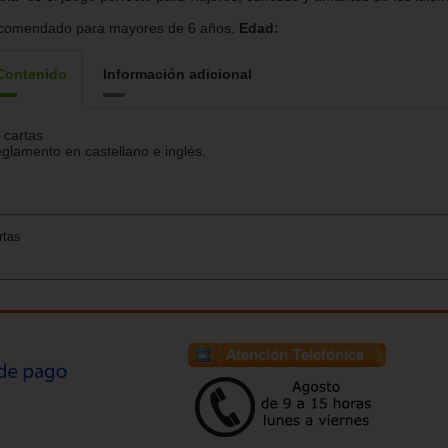
comendado para mayores de 6 años.
Edad:
Contenido
Información adicional
 cartas
glamento en castellano e inglés.
rtas