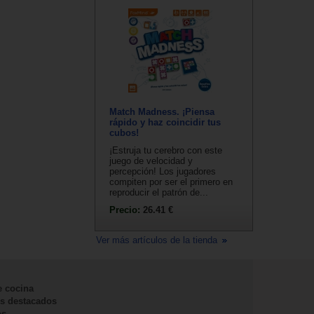
Match Madness. ¡Piensa
rápido y haz coincidir tus
cubos!
¡Estruja tu cerebro con este
juego de velocidad y
percepción! Los jugadores
compiten por ser el primero en
reproducir el patrón de...
Precio:
26.41 €
Ver más artículos de la tienda
e cocina
s destacados
os