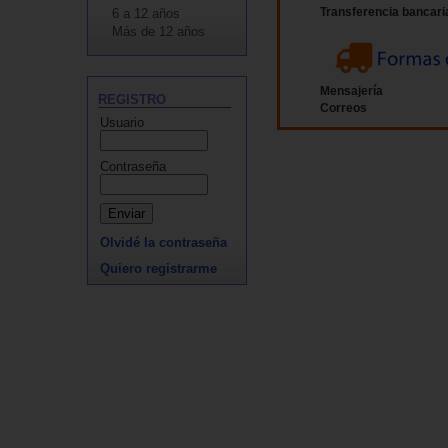
6 a 12 años
Transferencia bancari
Más de 12 años
Mensajería
REGISTRO
Correos
Usuario
Contraseña
Olvidé la contraseña
Quiero registrarme